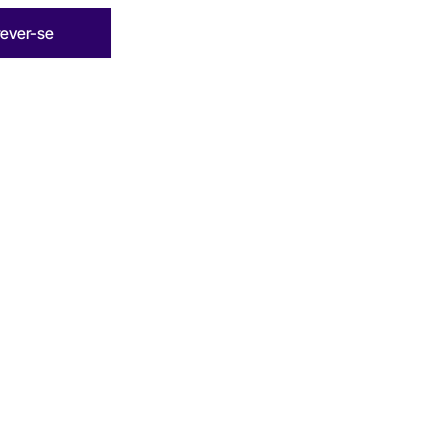
rever-se