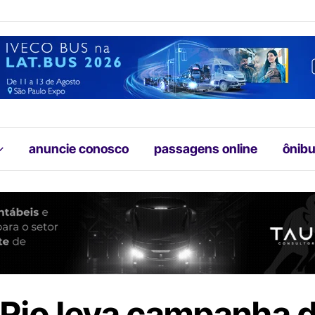
anuncie conosco
passagens online
ônibu
Rio leva campanha 