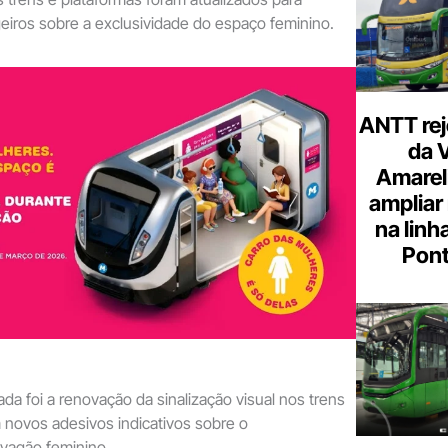
eiros sobre a exclusividade do espaço feminino.
ANTT rej
da 
Amarel
ampliar
na linh
Pont
da foi a renovação da sinalização visual nos trens
 novos adesivos indicativos sobre o
vagão feminino.