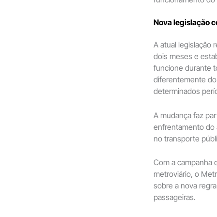
Nova legislação 
A atual legislação
dois meses e esta
funcione durante t
diferentemente do m
determinados perío
A mudança faz par
enfrentamento do 
no transporte públ
Com a campanha ed
metroviário, o Me
sobre a nova regra
passageiras.