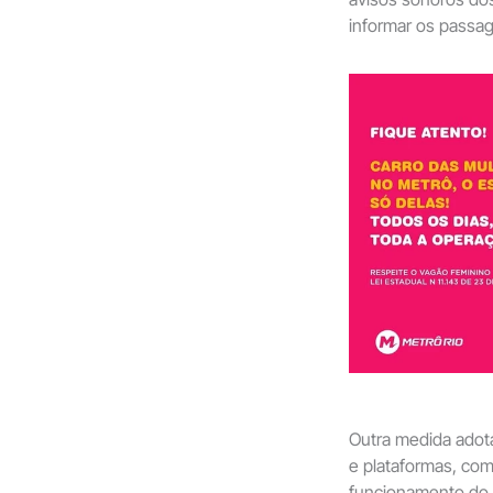
informar os passag
Outra medida adota
e plataformas, com
funcionamento do 