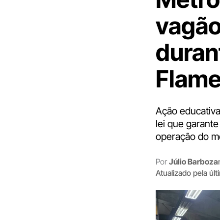
vagão
duran
Flame
Ação educativa
lei que garante
operação do m
Por
Júlio Barboza
Atualizado pela úl