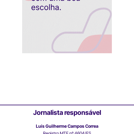
Jornalista responsável
Luís Guilherme Campos Correa
Registro MTE nº 4604/ES