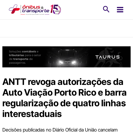
Ir
Pesquisa
para
o
conteúdo
ANTT revoga autorizações da
Auto Viação Porto Rico e barra
regularização de quatro linhas
interestaduais
Decisões publicadas no Diário Oficial da União cancelam