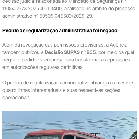
decisão judicial relacionada ao Mandado de Segurança nº
1108417-73.2025.4.01.3400, analisado no âmbito do processo
administrativo nº 50505.045589/2025-29.
Pedido de regularização administrativa foi negado
Além da revogação das permissões provisórias, a Agência
também publicou a
Decisão SUPAS nº 835
, por meio da qual
negou o pedido da empresa para transformar as operações
em autorizações regulares definitivas.
O pedido de regularização administrativa abrangia as mesmas
quatro linhas interestaduais e suas respectivas seções
operacionais.