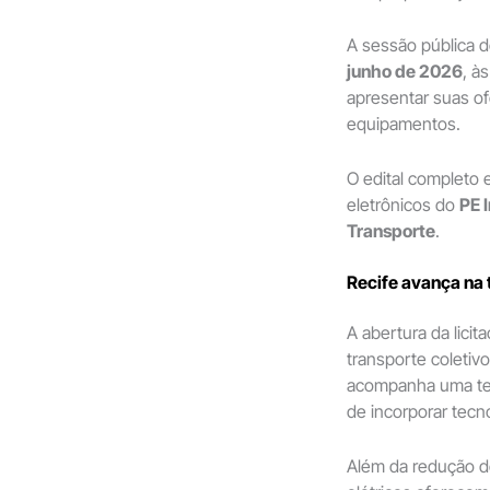
A sessão pública d
junho de 2026
, à
apresentar suas of
equipamentos.
O edital completo 
eletrônicos do
PE 
Transporte
.
Recife avança na 
A abertura da lici
transporte coletiv
acompanha uma ten
de incorporar tec
Além da redução d