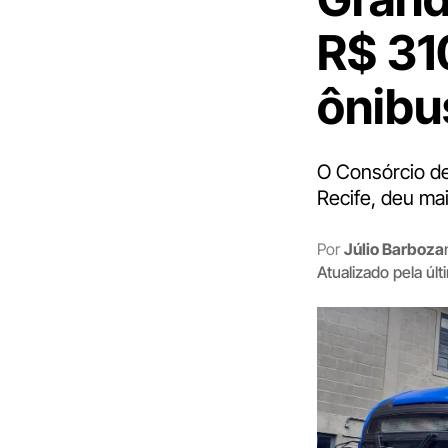
R$ 31
ônibu
O Consórcio de
Recife, deu ma
Por
Júlio Barboza
Atualizado pela úl