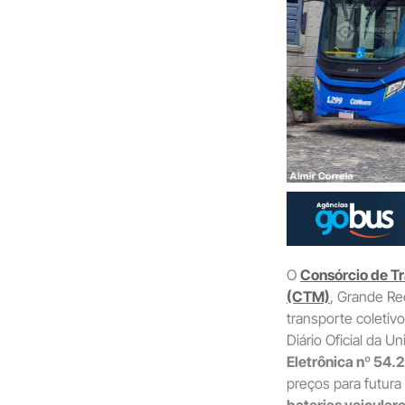
O
Consórcio de Tr
(CTM)
, Grande Re
transporte coletivo
Diário Oficial da U
Eletrônica nº 5
preços para futura