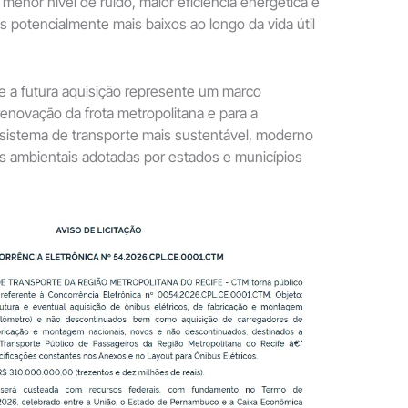
menor nível de ruído, maior eficiência energética e
s potencialmente mais baixos ao longo da vida útil
e a futura aquisição represente um marco
renovação da frota metropolitana e para a
sistema de transporte mais sustentável, moderno
s ambientais adotadas por estados e municípios