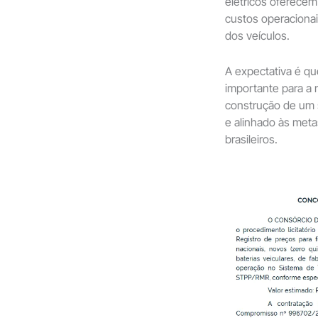
elétricos oferecem 
custos operacionai
dos veículos.
A expectativa é qu
importante para a 
construção de um 
e alinhado às meta
brasileiros.