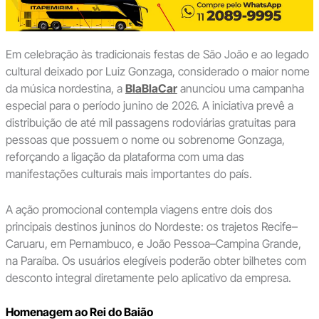
Em celebração às tradicionais festas de São João e ao legado
cultural deixado por Luiz Gonzaga, considerado o maior nome
da música nordestina, a
BlaBlaCar
anunciou uma campanha
especial para o período junino de 2026. A iniciativa prevê a
distribuição de até mil passagens rodoviárias gratuitas para
pessoas que possuem o nome ou sobrenome Gonzaga,
reforçando a ligação da plataforma com uma das
manifestações culturais mais importantes do país.
A ação promocional contempla viagens entre dois dos
principais destinos juninos do Nordeste: os trajetos Recife–
Caruaru, em Pernambuco, e João Pessoa–Campina Grande,
na Paraíba. Os usuários elegíveis poderão obter bilhetes com
desconto integral diretamente pelo aplicativo da empresa.
Homenagem ao Rei do Baião