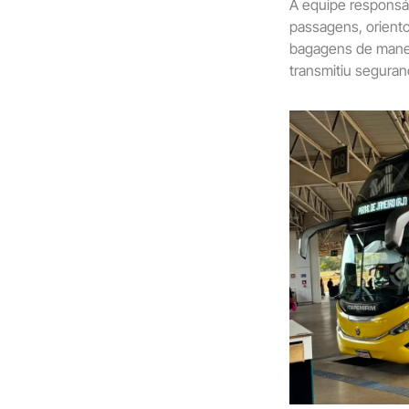
A equipe responsá
passagens, orient
bagagens de maneir
transmitiu seguran