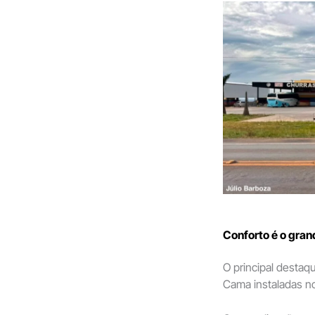
Conforto é o gran
O principal destaqu
Cama instaladas no