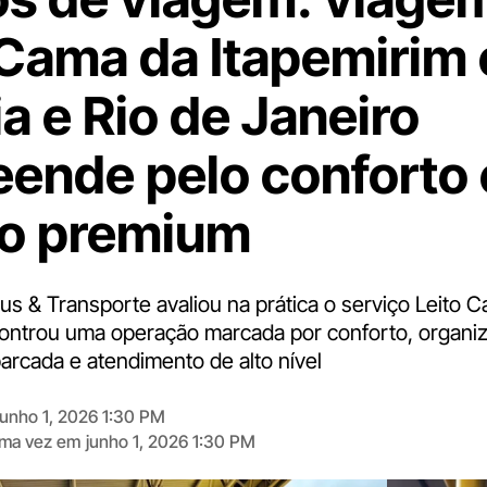
 Cama da Itapemirim 
ia e Rio de Janeiro
eende pelo conforto 
o premium
us & Transporte avaliou na prática o serviço Leito 
ntrou uma operação marcada por conforto, organi
arcada e atendimento de alto nível
junho 1, 2026 1:30 PM
tima vez em
junho 1, 2026 1:30 PM