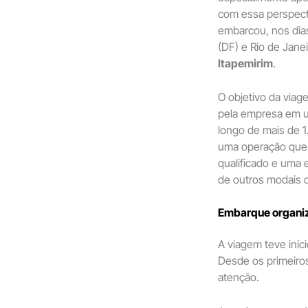
com essa perspect
embarcou, nos dias
(DF) e Rio de Janei
Itapemirim
.
O objetivo da viage
pela empresa em um
longo de mais de 1
uma operação que 
qualificado e uma 
de outros modais d
Embarque organiza
A viagem teve iníci
Desde os primeiro
atenção.