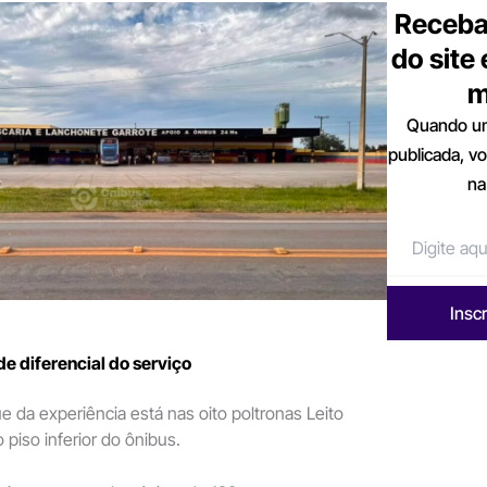
Receba
do site
m
Quando um
publicada, v
na
Insc
de diferencial do serviço
e da experiência está nas oito poltronas Leito
 piso inferior do ônibus.