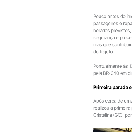
Pouco antes do iní
passageiros e rep
horários previstos,
segurança e proce
mas que contribuiu
do trajeto.
Pontualmente às 13
pela BR-040 em dir
Primeira parada e
Após cerca de uma
realizou a primeir
Cristalina (GO), por