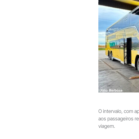
O intervalo, com 
aos passageiros r
viagem.