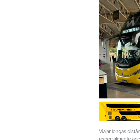
Viajar longas dist
especialmente apó