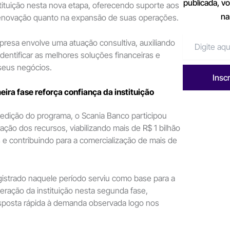
publicada, v
stituição nesta nova etapa, oferecendo suporte aos
na
 renovação quanto na expansão de suas operações.
presa envolve uma atuação consultiva, auxiliando
identificar as melhores soluções financeiras e
seus negócios.
Insc
eira fase reforça confiança da instituição
 edição do programa, o Scania Banco participou
ação dos recursos, viabilizando mais de R$ 1 bilhão
e contribuindo para a comercialização de mais de
strado naquele período serviu como base para a
eração da instituição nesta segunda fase,
sposta rápida à demanda observada logo nos