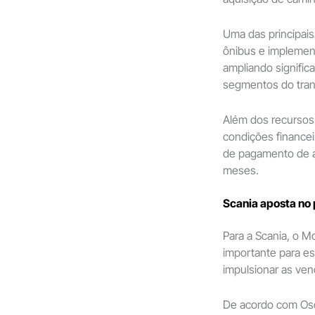
Uma das principais
ônibus e implement
ampliando signific
segmentos do tran
Além dos recursos
condições financeir
de pagamento de a
meses.
Scania aposta no
Para a Scania, o M
importante para es
impulsionar as ven
De acordo com Osc