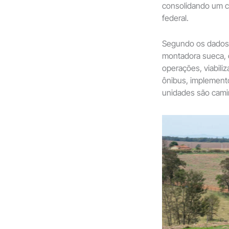
consolidando um co
federal.
Segundo os dados d
montadora sueca, 
operações, viabili
ônibus, implemento
unidades são cami