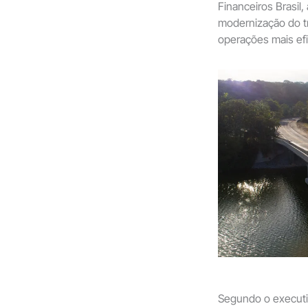
Financeiros Brasil, 
modernização do tr
operações mais efi
Segundo o executiv