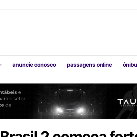
anuncie conosco
passagens online
ônibu
Brasil 2 começa fort