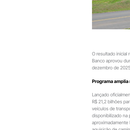
O resultado inicia
Banco aprovou dura
dezembro de 2025 
Programa amplia r
Lançado oficialmen
R$ 21,2 bilhões par
veículos de transp
disponibilizado na 
aproximadamente R
aquisição de cami