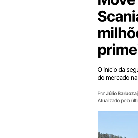
Scani
milhõ
prime
O início da se
do mercado na 
Por
Júlio Barboza
Atualizado pela úl