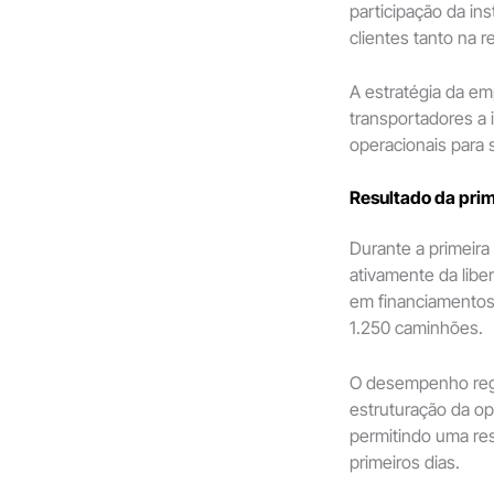
participação da in
clientes tanto na
A estratégia da em
transportadores a 
operacionais para 
Resultado da prim
Durante a primeira
ativamente da liber
em financiamentos 
1.250 caminhões.
O desempenho regi
estruturação da op
permitindo uma re
primeiros dias.