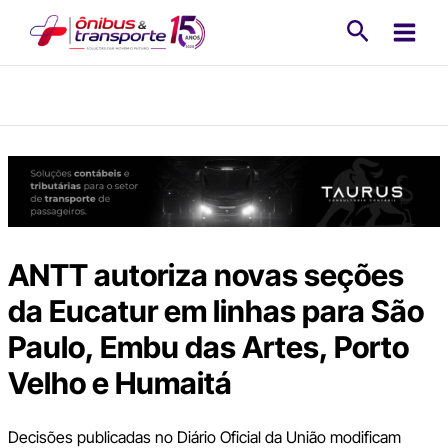
Ir
Pesquisa
para
o
conteúdo
ANTT autoriza novas seções
da Eucatur em linhas para São
Paulo, Embu das Artes, Porto
Velho e Humaitá
Decisões publicadas no Diário Oficial da União modificam