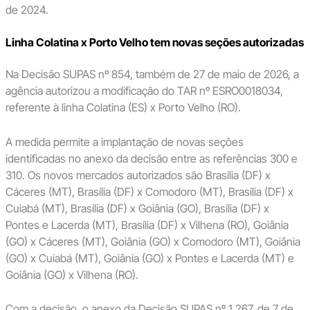
de 2024.
Linha Colatina x Porto Velho tem novas seções autorizadas
Na Decisão SUPAS nº 854, também de 27 de maio de 2026, a
agência autorizou a modificação do TAR nº ESRO0018034,
referente à linha Colatina (ES) x Porto Velho (RO).
A medida permite a implantação de novas seções
identificadas no anexo da decisão entre as referências 300 e
310. Os novos mercados autorizados são Brasília (DF) x
Cáceres (MT), Brasília (DF) x Comodoro (MT), Brasília (DF) x
Cuiabá (MT), Brasília (DF) x Goiânia (GO), Brasília (DF) x
Pontes e Lacerda (MT), Brasília (DF) x Vilhena (RO), Goiânia
(GO) x Cáceres (MT), Goiânia (GO) x Comodoro (MT), Goiânia
(GO) x Cuiabá (MT), Goiânia (GO) x Pontes e Lacerda (MT) e
Goiânia (GO) x Vilhena (RO).
Com a decisão, o anexo da Decisão SUPAS nº 1.267, de 7 de