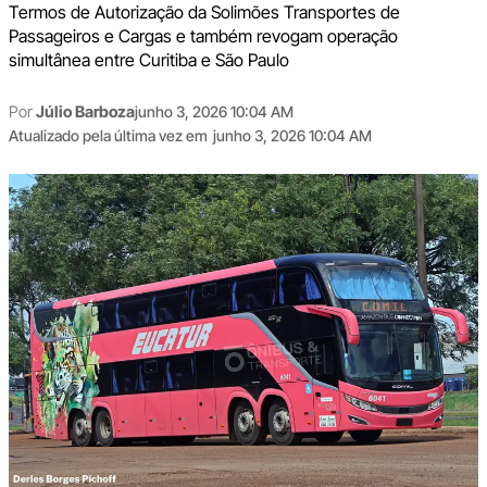
Termos de Autorização da Solimões Transportes de
Passageiros e Cargas e também revogam operação
simultânea entre Curitiba e São Paulo
Por
Júlio Barboza
junho 3, 2026 10:04 AM
Atualizado pela última vez em
junho 3, 2026 10:04 AM