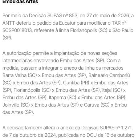
Embu das Artes
Por meio da Decisão SUPAS nº 853, de 27 de maio de 2026, a
ANTT deferiu o pedido da Eucatur para modificar o TAR nº
SCSP0018013, referente à linha Florianópolis (SC) x São Paulo
(SP).
A autorização permite a implantação de novas seções
intermediárias envolvendo Embu das Artes (SP). Com a
medida, passam a integrar o anexo da linha os mercados
Barra Velha (SC) x Embu das Artes (SP), Balneário Camboriú
(SC) x Embu das Artes (SP), Curitiba (PR) x Embu das Artes
(SP), Florianópolis (SC) x Embu das Artes (SP), Itajaí (SC) x
Embu das Artes (SP), Itapema (SC) x Embu das Artes (SP),
Joinville (SC) x Embu das Artes (SP) e Garuva (SC) x Embu
das Artes (SP).
A decisão também altera o anexo da Decisão SUPAS nº 1.271,
de 7 de outubro de 2024, publicada no DOU de 16 de outubro