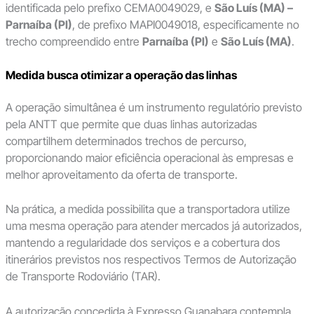
identificada pelo prefixo CEMA0049029, e
São Luís (MA) –
Parnaíba (PI)
, de prefixo MAPI0049018, especificamente no
trecho compreendido entre
Parnaíba (PI)
e
São Luís (MA)
.
Medida busca otimizar a operação das linhas
A operação simultânea é um instrumento regulatório previsto
pela ANTT que permite que duas linhas autorizadas
compartilhem determinados trechos de percurso,
proporcionando maior eficiência operacional às empresas e
melhor aproveitamento da oferta de transporte.
Na prática, a medida possibilita que a transportadora utilize
uma mesma operação para atender mercados já autorizados,
mantendo a regularidade dos serviços e a cobertura dos
itinerários previstos nos respectivos Termos de Autorização
de Transporte Rodoviário (TAR).
A autorização concedida à Expresso Guanabara contempla