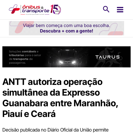
Ir
Pesquisa
para
o
conteúdo
ANTT autoriza operação
simultânea da Expresso
Guanabara entre Maranhão,
Piauí e Ceará
Decisão publicada no Diário Oficial da União permite