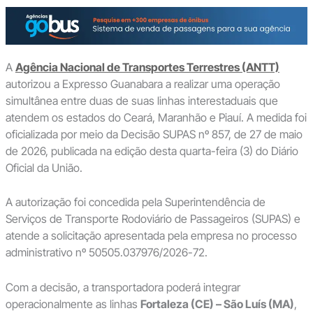
A
Agência Nacional de Transportes Terrestres (ANTT)
autorizou a Expresso Guanabara a realizar uma operação
simultânea entre duas de suas linhas interestaduais que
atendem os estados do Ceará, Maranhão e Piauí. A medida foi
oficializada por meio da Decisão SUPAS nº 857, de 27 de maio
de 2026, publicada na edição desta quarta-feira (3) do Diário
Oficial da União.
A autorização foi concedida pela Superintendência de
Serviços de Transporte Rodoviário de Passageiros (SUPAS) e
atende a solicitação apresentada pela empresa no processo
administrativo nº 50505.037976/2026-72.
Com a decisão, a transportadora poderá integrar
operacionalmente as linhas
Fortaleza (CE) – São Luís (MA)
,