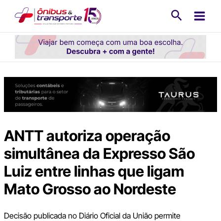
Ir
Pesquisa
para
o
conteúdo
ANTT autoriza operação
simultânea da Expresso São
Luiz entre linhas que ligam
Mato Grosso ao Nordeste
Decisão publicada no Diário Oficial da União permite