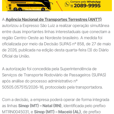
A
Agência Nacional de Transportes Terrestres (ANTT)
autorizou a Expresso São Luiz a realizar operação simultânea
entre duas importantes linhas interestaduais que conectam a
região Centro-Oeste ao Nordeste brasileiro. A medida foi
oficializada por meio da Decisão SUPAS nº 858, de 27 de maio
de 2026, publicada na edição desta quarta-feira (3) do Diário
Oficial da União.
A autorização foi concedida pela Superintendência de
Serviços de Transporte Rodoviário de Passageiros (SUPAS)
após análise do processo administrativo nº
50505.057515/2026-16, protocolado pela transportadora.
Com a decisão, a empresa poderá operar de forma integrada
as linhas
Sinop (MT) – Natal (RN)
, identificada pelo prefixo
MTRN0045031, e
Sinop (MT) – Maceió (AL)
, de prefixo