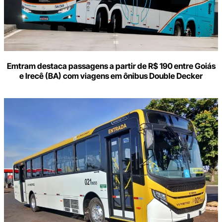
Emtram destaca passagens a partir de R$ 190 entre Goiás
e Irecê (BA) com viagens em ônibus Double Decker