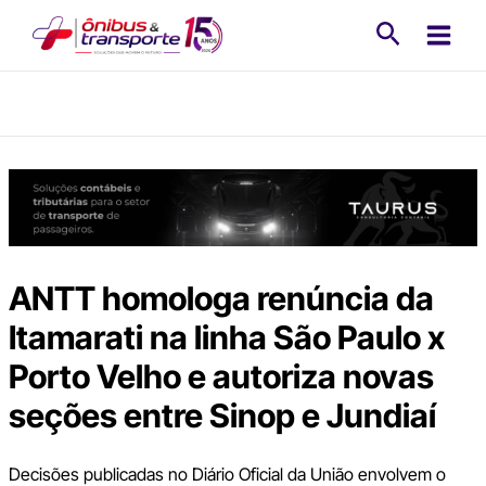
Ir
Pesquisa
para
o
conteúdo
ANTT homologa renúncia da
Itamarati na linha São Paulo x
Porto Velho e autoriza novas
seções entre Sinop e Jundiaí
Decisões publicadas no Diário Oficial da União envolvem o