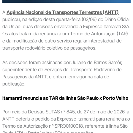
A
Agência Nacional de Transportes Terrestres (ANTT)
publicou, na edição desta quarta-feira (03/06) do Diário Oficial
da União, duas decisões envolvendo a Expresso Itamarati S/A.
Os atos tratam da renúncia a um Termo de Autorização (TAR)
e da modificação de outro serviço regular interestadual de
transporte rodoviário coletivo de passageiros.
As decisões foram assinadas por Juliano de Barros Samôr,
superintendente de Serviços de Transporte Rodoviário de
Passageiros da ANTT, e entram em vigor na data de
publicação.
Itamarati renuncia ao TAR da linha São Paulo x Porto Velho
Por meio da Decisão SUPAS nº 845, de 27 de maio de 2026, a
ANTT deferiu o pedido da Expresso Itamarati para renúncia ao
Termo de Autorização nº SPRO0100018, referente à linha São
Paulo (SP) x Porto Velho (RO) e suas seções.