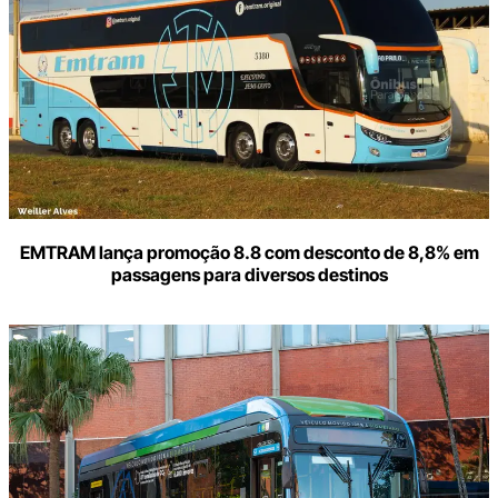
e-
mail
EMTRAM lança promoção 8.8 com desconto de 8,8% em
passagens para diversos destinos