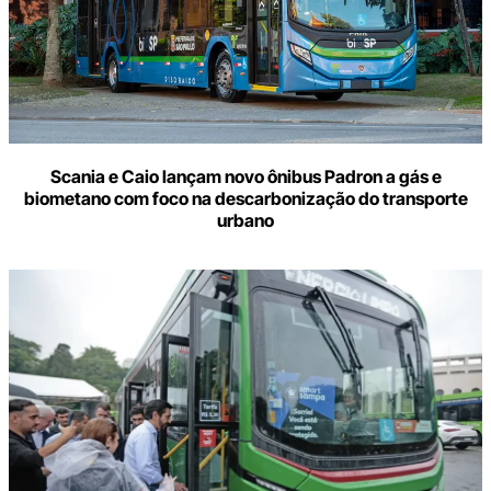
Scania e Caio lançam novo ônibus Padron a gás e
biometano com foco na descarbonização do transporte
urbano