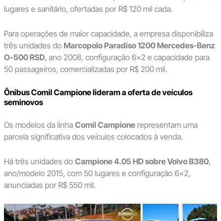
lugares e sanitário, ofertadas por R$ 120 mil cada.
Para operações de maior capacidade, a empresa disponibiliza
três unidades do
Marcopolo Paradiso 1200 Mercedes-Benz
O-500 RSD
, ano 2008, configuração 6×2 e capacidade para
50 passageiros, comercializadas por R$ 200 mil.
Ônibus Comil Campione lideram a oferta de veículos
seminovos
Os modelos da linha
Comil Campione
representam uma
parcela significativa dos veículos colocados à venda.
Há três unidades do
Campione 4.05 HD sobre Volvo B380
,
ano/modelo 2015, com 50 lugares e configuração 6×2,
anunciadas por R$ 550 mil.