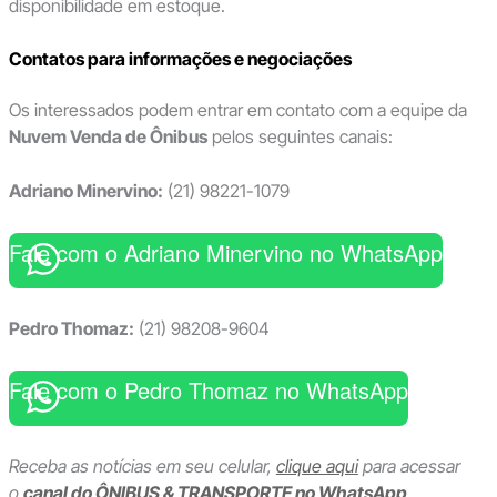
disponibilidade em estoque.
Contatos para informações e negociações
Os interessados podem entrar em contato com a equipe da
Nuvem Venda de Ônibus
pelos seguintes canais:
Adriano Minervino:
(21) 98221-1079
Fale com o Adriano Minervino no WhatsApp
Pedro Thomaz:
(21) 98208-9604
Fale com o Pedro Thomaz no WhatsApp
Receba as notícias em seu celular,
clique aqui
para acessar
o
canal do ÔNIBUS & TRANSPORTE no WhatsApp
.