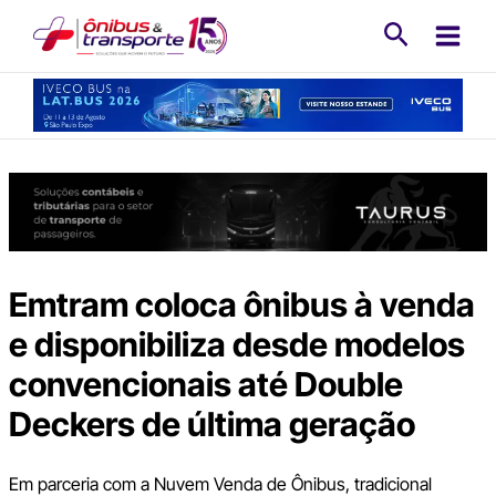
Ir
Pesquisa
para
o
conteúdo
Emtram coloca ônibus à venda
e disponibiliza desde modelos
convencionais até Double
Deckers de última geração
Em parceria com a Nuvem Venda de Ônibus, tradicional