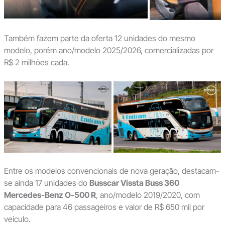
Também fazem parte da oferta 12 unidades do mesmo
modelo, porém ano/modelo 2025/2026, comercializadas por
R$ 2 milhões cada.
Entre os modelos convencionais de nova geração, destacam-
se ainda 17 unidades do
Busscar Vissta Buss 360
Mercedes-Benz O-500 R
, ano/modelo 2019/2020, com
capacidade para 46 passageiros e valor de R$ 650 mil por
veículo.