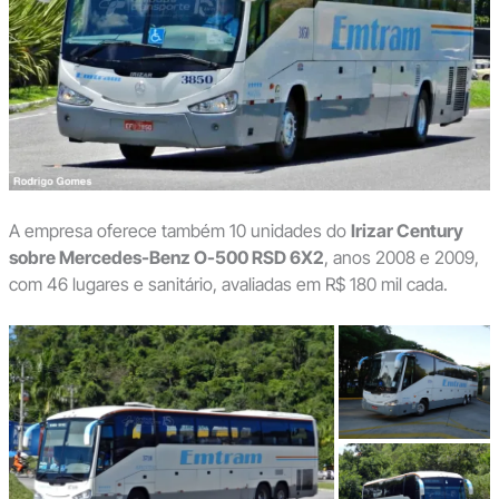
A empresa oferece também 10 unidades do
Irizar Century
sobre Mercedes-Benz O-500 RSD 6X2
, anos 2008 e 2009,
com 46 lugares e sanitário, avaliadas em R$ 180 mil cada.