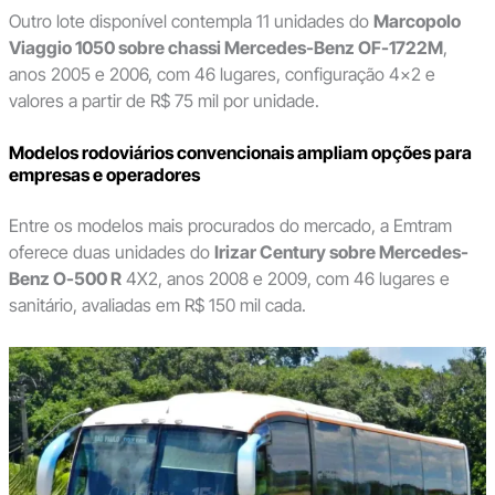
Outro lote disponível contempla 11 unidades do
Marcopolo
Viaggio 1050 sobre chassi Mercedes-Benz OF-1722M
,
anos 2005 e 2006, com 46 lugares, configuração 4×2 e
valores a partir de R$ 75 mil por unidade.
Modelos rodoviários convencionais ampliam opções para
empresas e operadores
Entre os modelos mais procurados do mercado, a Emtram
oferece duas unidades do
Irizar Century sobre Mercedes-
Benz O-500 R
4X2, anos 2008 e 2009, com 46 lugares e
sanitário, avaliadas em R$ 150 mil cada.