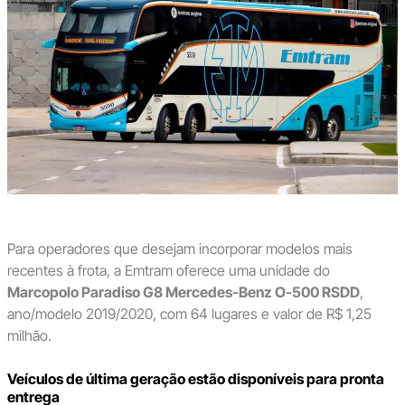
Para operadores que desejam incorporar modelos mais
recentes à frota, a Emtram oferece uma unidade do
Marcopolo Paradiso G8 Mercedes-Benz O-500 RSDD
,
ano/modelo 2019/2020, com 64 lugares e valor de R$ 1,25
milhão.
Veículos de última geração estão disponíveis para pronta
entrega