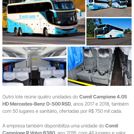
Outro lote reúne quatro unidades do
Comil Campione 4.05
HD Mercedes-Benz O-500 RSD
, anos 2017 e 2018, também
com 50 lugares e sanitário, ofertadas por R$ 750 mil cada.
A empresa também disponibiliza uma unidade do
Comil
Campione R Volvo B380
, ano 2016, com 46 lugares e valor