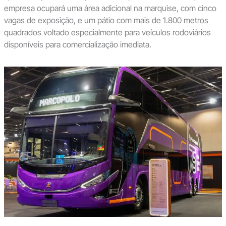
empresa ocupará uma área adicional na marquise, com cinco
vagas de exposição, e um pátio com mais de 1.800 metros
quadrados voltado especialmente para veículos rodoviários
disponíveis para comercialização imediata.