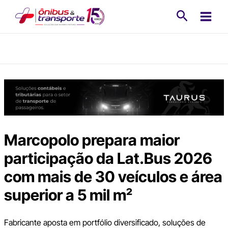
Ir
Pesquisa
para
o
conteúdo
Marcopolo prepara maior
participação da Lat.Bus 2026
com mais de 30 veículos e área
superior a 5 mil m²
Fabricante aposta em portfólio diversificado, soluções de