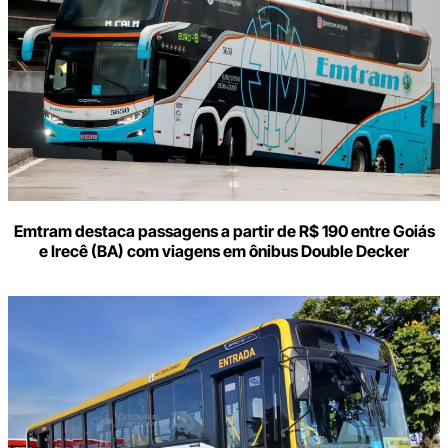
Emtram destaca passagens a partir de R$ 190 entre Goiás
e Irecê (BA) com viagens em ônibus Double Decker