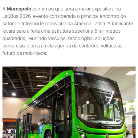
A
Marcopolo
confirmou que será a maior expositora da
Lat.Bus 2026, evento considerado o principal encontro do
setor de transporte rodoviário da América Latina. A fabricante
levará para a feira uma estrutura superior a 5 mil metros
quadrados, reunindo veículos, tecnologias, soluções
comerciais e uma ampla agenda de conteúdo voltada ao
futuro da mobilidade.