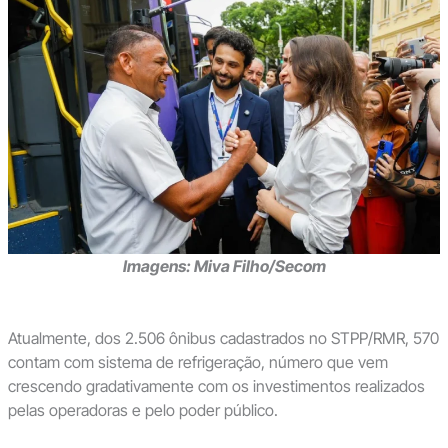
Imagens: Miva Filho/Secom
Atualmente, dos 2.506 ônibus cadastrados no STPP/RMR, 570
contam com sistema de refrigeração, número que vem
crescendo gradativamente com os investimentos realizados
pelas operadoras e pelo poder público.