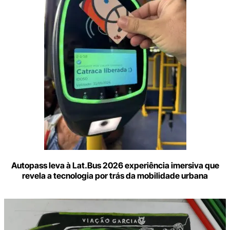
e-
mail
Autopass leva à Lat.Bus 2026 experiência imersiva que
revela a tecnologia por trás da mobilidade urbana