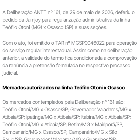
A Deliberação ANTT nº 161, de 29 de maio de 2026, deferiu o
pedido da Jamjoy para regularização administrativa da linha
Teófilo Otoni (MG) x Osasco (SP) e suas seções.
Com o ato, foi emitido o TAR nº MGSP0046022 para operação
do serviço regular interestadual. Assim como na deliberação
anterior, a validade do termo fica condicionada à comprovação
da renúncia à pretensão formulada no respectivo processo
judicial.
Mercados autorizados na linha Teófilo Otoni x Osasco
Os mercados contemplados pela Deliberação nº 161 são:
Teófilo Otoni/MG x Osasco/SP; Governador Valadares/MG x
Atibaia/SP; Ipatinga/MG x Atibaia/SP; Itabira/MG x Atibaia/SP;
Teófilo Otoni/MG x Atibaia/SP; Betim/MG x Mairiporã/SP;
Campanário/MG x Osasco/SP; Campanário/MG x São
Paulo/SP; Governador Valadares/MG x Guarulhos/SP;