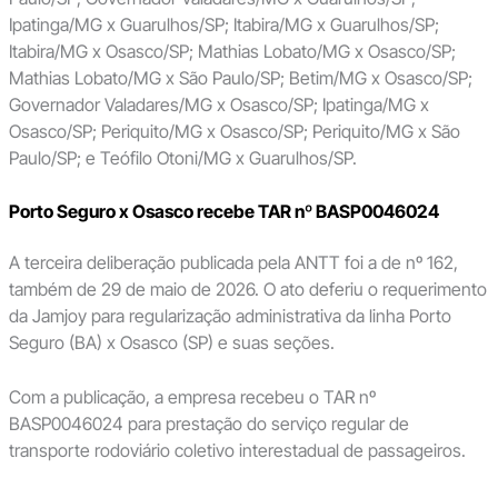
Ipatinga/MG x Guarulhos/SP; Itabira/MG x Guarulhos/SP;
Itabira/MG x Osasco/SP; Mathias Lobato/MG x Osasco/SP;
Mathias Lobato/MG x São Paulo/SP; Betim/MG x Osasco/SP;
Governador Valadares/MG x Osasco/SP; Ipatinga/MG x
Osasco/SP; Periquito/MG x Osasco/SP; Periquito/MG x São
Paulo/SP; e Teófilo Otoni/MG x Guarulhos/SP.
Porto Seguro x Osasco recebe TAR nº BASP0046024
A terceira deliberação publicada pela ANTT foi a de nº 162,
também de 29 de maio de 2026. O ato deferiu o requerimento
da Jamjoy para regularização administrativa da linha Porto
Seguro (BA) x Osasco (SP) e suas seções.
Com a publicação, a empresa recebeu o TAR nº
BASP0046024 para prestação do serviço regular de
transporte rodoviário coletivo interestadual de passageiros.