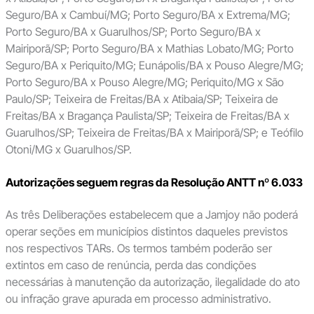
Seguro/BA x Cambuí/MG; Porto Seguro/BA x Extrema/MG;
Porto Seguro/BA x Guarulhos/SP; Porto Seguro/BA x
Mairiporã/SP; Porto Seguro/BA x Mathias Lobato/MG; Porto
Seguro/BA x Periquito/MG; Eunápolis/BA x Pouso Alegre/MG;
Porto Seguro/BA x Pouso Alegre/MG; Periquito/MG x São
Paulo/SP; Teixeira de Freitas/BA x Atibaia/SP; Teixeira de
Freitas/BA x Bragança Paulista/SP; Teixeira de Freitas/BA x
Guarulhos/SP; Teixeira de Freitas/BA x Mairiporã/SP; e Teófilo
Otoni/MG x Guarulhos/SP.
Autorizações seguem regras da Resolução ANTT nº 6.033
As três Deliberações estabelecem que a Jamjoy não poderá
operar seções em municípios distintos daqueles previstos
nos respectivos TARs. Os termos também poderão ser
extintos em caso de renúncia, perda das condições
necessárias à manutenção da autorização, ilegalidade do ato
ou infração grave apurada em processo administrativo.