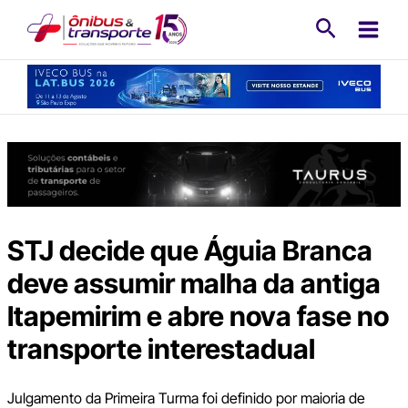
Ir
Pesquisa
para
o
conteúdo
STJ decide que Águia Branca
deve assumir malha da antiga
Itapemirim e abre nova fase no
transporte interestadual
Julgamento da Primeira Turma foi definido por maioria de