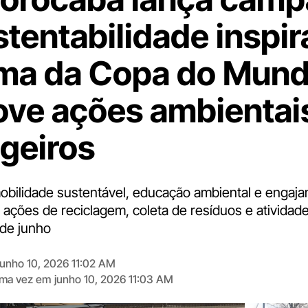
stentabilidade inspi
ima da Copa do Mund
ve ações ambientai
geiros
 mobilidade sustentável, educação ambiental e engaj
ações de reciclagem, coleta de resíduos e atividade
de junho
junho 10, 2026 11:02 AM
tima vez em
junho 10, 2026 11:03 AM