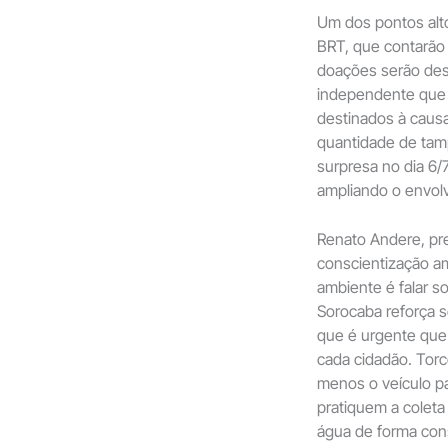
Um dos pontos alto
BRT, que contarão 
doações serão dest
independente que 
destinados à causa
quantidade de tam
surpresa no dia 6/
ampliando o envol
Renato Andere, pre
conscientização am
ambiente é falar s
Sorocaba reforça 
que é urgente que
cada cidadão. Tor
menos o veículo pa
pratiquem a coleta
água de forma con