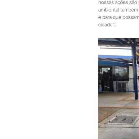
nossas ações são p
ambiental também 
e para que possam
cidade”.