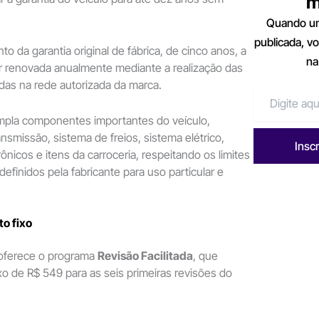
m
Quando um
publicada, v
o da garantia original de fábrica, de cinco anos, a
na
r renovada anualmente mediante a realização das
das na rede autorizada da marca.
pla componentes importantes do veículo,
ansmissão, sistema de freios, sistema elétrico,
Insc
nicos e itens da carroceria, respeitando os limites
efinidos pela fabricante para uso particular e
o fixo
oferece o programa
Revisão Facilitada
, que
ixo de R$ 549 para as seis primeiras revisões do