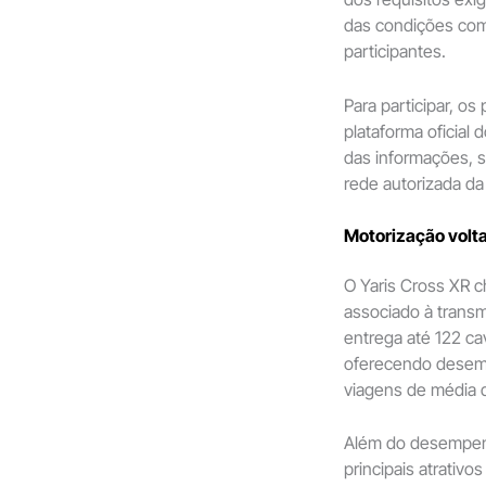
das condições come
participantes.
Para participar, os
plataforma oficial 
das informações, s
rede autorizada da
Motorização volt
O Yaris Cross XR 
associado à transm
entrega até 122 ca
oferecendo desem
viagens de média d
Além do desempenh
principais atrativ