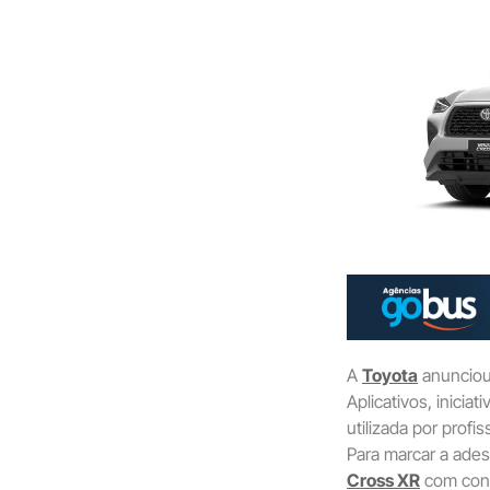
A
Toyota
anunciou 
Aplicativos, inicia
utilizada por profi
Para marcar a ades
Cross XR
com cond