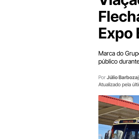
Flech
Expo 
Marca do Grupo
público durant
Por
Júlio Barboza
Atualizado pela úl