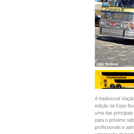
A tradicional Viaç
edição da Expo Bu
uma das principais 
para o próximo sába
profissionais e a