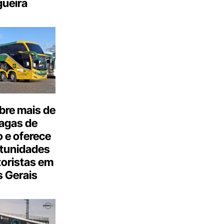
ueira
bre mais de
agas de
 e oferece
tunidades
oristas em
 Gerais