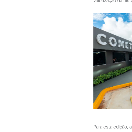
valorização da his
Para esta edição,