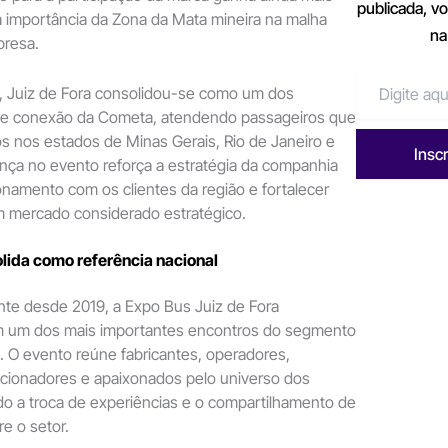
publicada, v
à importância da Zona da Mata mineira na malha
na
presa.
, Juiz de Fora consolidou-se como um dos
 de conexão da Cometa, atendendo passageiros que
os nos estados de Minas Gerais, Rio de Janeiro e
Insc
nça no evento reforça a estratégia da companhia
ionamento com os clientes da região e fortalecer
 mercado considerado estratégico.
lida como referência nacional
nte desde 2019, a Expo Bus Juiz de Fora
m um dos mais importantes encontros do segmento
il. O evento reúne fabricantes, operadores,
ecionadores e apaixonados pelo universo dos
o a troca de experiências e o compartilhamento de
e o setor.