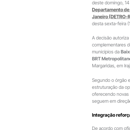
deste domingo, 14 
Departamento de 
Janeiro (DETRO-
desta sexta-feira (
A decisão autoriza 
complementares 
municípios da
Bai
BRT Metropolitan
Margaridas, em Iraj
Segundo o órgão es
estruturação da o
oferecendo novas 
seguem em direção 
Integração reforç
De acordo com ofí