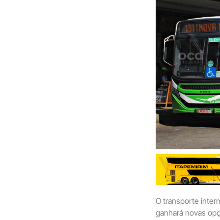
O transporte inter
ganhará novas opç