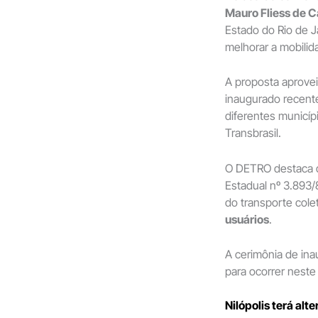
Mauro Fliess de C
Estado do Rio de J
melhorar a mobilid
A proposta aprovei
inaugurado recent
diferentes municíp
Transbrasil.
O DETRO destaca q
Estadual nº 3.893/
do transporte cole
usuários
.
A cerimônia de in
para ocorrer neste 
Nilópolis terá alte