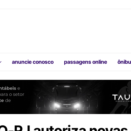
anuncie conosco
passagens online
ônibu
-RJ autoriza novas