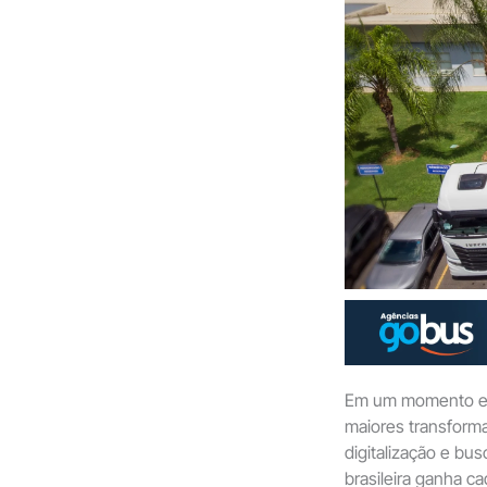
Em um momento em 
maiores transforma
digitalização e bu
brasileira ganha c