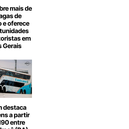
bre mais de
agas de
 e oferece
tunidades
oristas em
 Gerais
 destaca
s a partir
190 entre