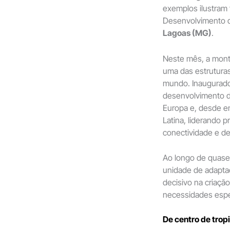
exemplos ilustram
Desenvolvimento 
Lagoas (MG)
.
Neste mês, a mont
uma das estrutura
mundo. Inaugurado
desenvolvimento de
Europa e, desde e
Latina, liderando p
conectividade e d
Ao longo de quase
unidade de adapta
decisivo na criaçã
necessidades espe
De centro de tropi