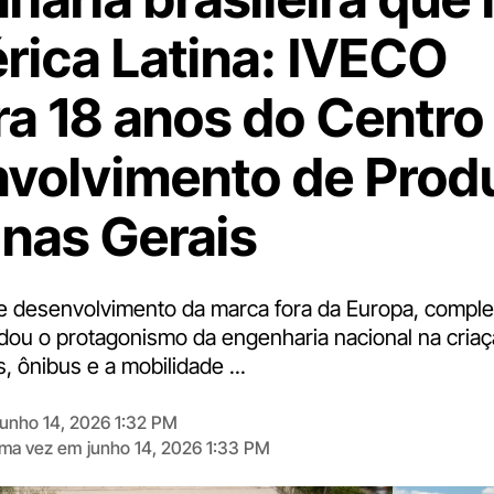
rica Latina: IVECO
ra 18 anos do Centro
volvimento de Prod
nas Gerais
e desenvolvimento da marca fora da Europa, compl
dou o protagonismo da engenharia nacional na cria
 ônibus e a mobilidade ...
junho 14, 2026 1:32 PM
tima vez em
junho 14, 2026 1:33 PM