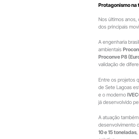
Protagonismo na 
Nos últimos anos,
dos principais mov
A engenharia brasil
ambientais
Procon
Proconve P8 (Euro
validação de difer
Entre os projetos 
de Sete Lagoas e
e o moderno
IVEC
já desenvolvido pe
A atuação também 
desenvolvimento 
10 e 15 toneladas
,