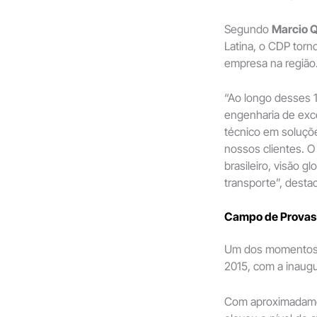
Segundo
Marcio Q
Latina, o CDP torn
empresa na região
“Ao longo desses 
engenharia de exc
técnico em soluçõ
nossos clientes. O
brasileiro, visão 
transporte”, desta
Campo de Provas 
Um dos momentos m
2015, com a inaug
Com aproximada