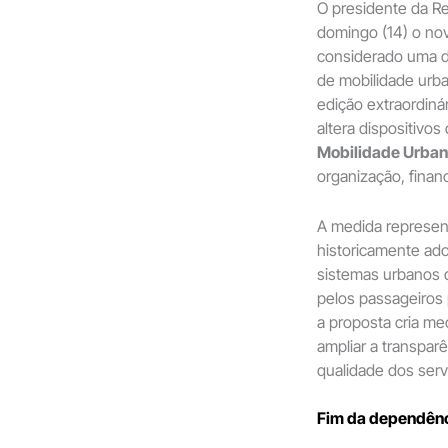
O presidente da Rep
domingo (14) o n
considerado uma d
de mobilidade urba
edição extraordiná
altera dispositivos
Mobilidade Urba
organização, finan
A medida represen
historicamente ado
sistemas urbanos 
pelos passageiros p
a proposta cria me
ampliar a transpar
qualidade dos serv
Fim da dependênci