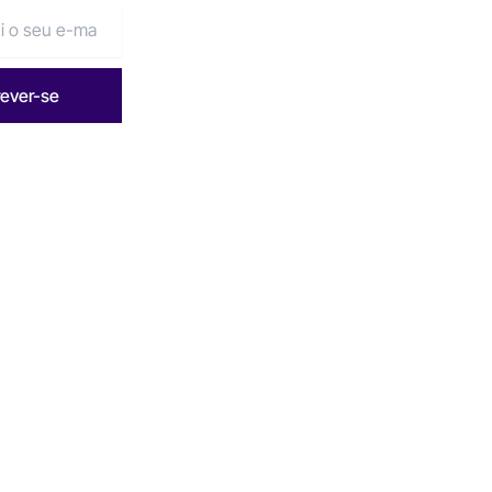
rever-se