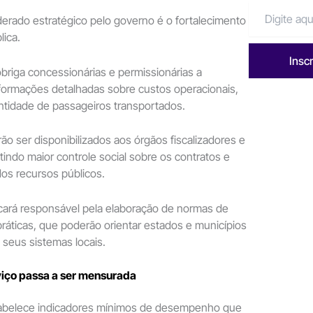
erado estratégico pelo governo é o fortalecimento
ica.
Insc
obriga concessionárias e permissionárias a
nformações detalhadas sobre custos operacionais,
ntidade de passageiros transportados.
o ser disponibilizados aos órgãos fiscalizadores e
tindo maior controle social sobre os contratos e
dos recursos públicos.
cará responsável pela elaboração de normas de
práticas, que poderão orientar estados e municípios
 seus sistemas locais.
viço passa a ser mensurada
abelece indicadores mínimos de desempenho que