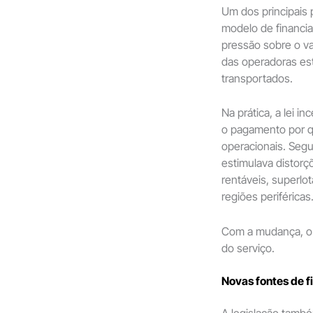
Um dos principais p
modelo de financia
pressão sobre o v
das operadoras es
transportados.
Na prática, a lei 
o pagamento por q
operacionais. Segu
estimulava distor
rentáveis, superlo
regiões periféricas
Com a mudança, o f
do serviço.
Novas fontes de f