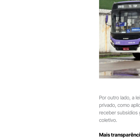
Por outro lado, a l
privado, como apl
receber subsídios 
coletivo.
Mais transparênci