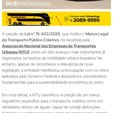
A sanção da
Lei nº 15.432/2026
, que institui o
Marco Legal
do Transporte Público Coletivo
, foi recebida pela
Associação Nacional das Empresas de Transportes
Urbanos (NTU)
como um dos avanços mais importantes já
registrados na história da mobilidade urbana brasileira. No
entanto, apesar de reconhecer a relevância da nova
legislação, a entidade manifestou preocupação com os vetos
aplicados pelo Governo Federal a dispositivos considerados
fundamentais para a sustentabilidade econômica do setor.
Em nota oficial, a NTU classificou a criação de um marco
regulatório específico para o transporte coletivo como um
verdadeiro divisor de águas, capaz de corrigir distorções
históricas e estabelecer bases mais modernas para a gestão,