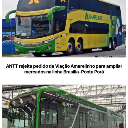
ANTT rejeita pedido da Viação Amarelinho para ampliar
mercados na linha Brasília–Ponta Porã