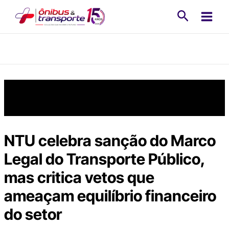
Ir
Pesquisa
para
o
conteúdo
NTU celebra sanção do Marco
Legal do Transporte Público,
mas critica vetos que
ameaçam equilíbrio financeiro
do setor