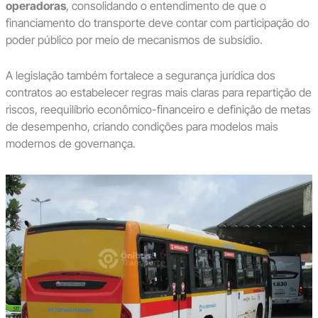
operadoras
, consolidando o entendimento de que o
financiamento do transporte deve contar com participação do
poder público por meio de mecanismos de subsídio.
A legislação também fortalece a segurança jurídica dos
contratos ao estabelecer regras mais claras para repartição de
riscos, reequilíbrio econômico-financeiro e definição de metas
de desempenho, criando condições para modelos mais
modernos de governança.