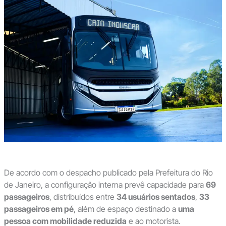
De acordo com o despacho publicado pela Prefeitura do Rio
de Janeiro, a configuração interna prevê capacidade para
69
passageiros
, distribuídos entre
34 usuários sentados
,
33
passageiros em pé
, além de espaço destinado a
uma
pessoa com mobilidade reduzida
e ao motorista.