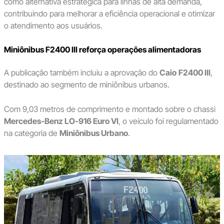
como alternativa estratégica para linhas de alta demanda,
contribuindo para melhorar a eficiência operacional e otimizar
o atendimento aos usuários.
Miniônibus F2400 III reforça operações alimentadoras
A publicação também incluiu a aprovação do
Caio
F2400 III
,
destinado ao segmento de miniônibus urbanos.
Com 9,03 metros de comprimento e montado sobre o chassi
Mercedes-Benz LO-916 Euro VI
, o veículo foi regulamentado
na categoria de
Miniônibus Urbano
.