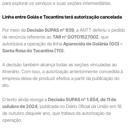
para explorar os serviços e suas seções intermediárias.
Linha entre Goiás e Tocantins terá autorização cancelada
Por meio da
Decisão SUPAS nº 939
, a ANTT deferiu o pedido
de renúncia referente ao
TAR nº GOTO1527002
, que
autorizava a operação da linha
Aparecida de Goiânia (GO) –
Santa Rosa do Tocantins (TO)
.
A decisão também alcança todas as seções vinculadas ao
itinerário. Com isso, a autorização anteriormente concedida à
empresa deixa de produzir efeitos a partir da publicação do
ato.
O texto ainda revoga a
Decisão SUPAS nº 1.854, de 11 de
outubro de 2024
, publicada no Diário Oficial da União em 18
de outubro daquele ano, que tratava da autorização da
operação.