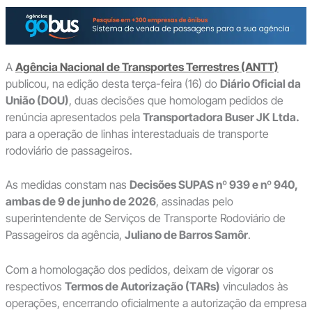
A
Agência Nacional de Transportes Terrestres (ANTT)
publicou, na edição desta terça-feira (16) do
Diário Oficial da
União (DOU)
, duas decisões que homologam pedidos de
renúncia apresentados pela
Transportadora Buser JK Ltda.
para a operação de linhas interestaduais de transporte
rodoviário de passageiros.
As medidas constam nas
Decisões SUPAS nº 939 e nº 940,
ambas de 9 de junho de 2026
, assinadas pelo
superintendente de Serviços de Transporte Rodoviário de
Passageiros da agência,
Juliano de Barros Samôr
.
Com a homologação dos pedidos, deixam de vigorar os
respectivos
Termos de Autorização (TARs)
vinculados às
operações, encerrando oficialmente a autorização da empresa