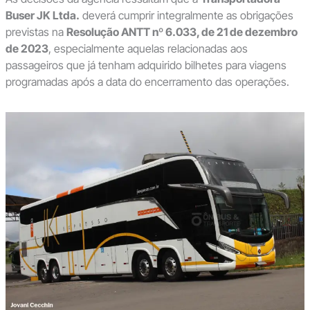
Buser JK Ltda.
deverá cumprir integralmente as obrigações
previstas na
Resolução ANTT nº 6.033, de 21 de dezembro
de 2023
, especialmente aquelas relacionadas aos
passageiros que já tenham adquirido bilhetes para viagens
programadas após a data do encerramento das operações.