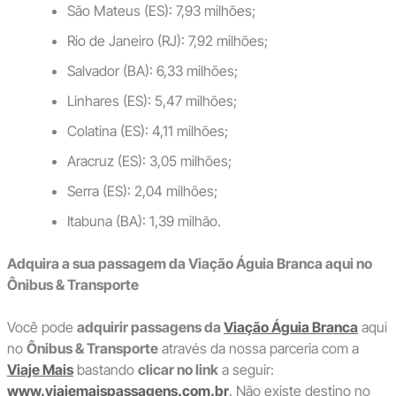
São Mateus (ES): 7,93 milhões;
Rio de Janeiro (RJ): 7,92 milhões;
Salvador (BA): 6,33 milhões;
Linhares (ES): 5,47 milhões;
Colatina (ES): 4,11 milhões;
Aracruz (ES): 3,05 milhões;
Serra (ES): 2,04 milhões;
Itabuna (BA): 1,39 milhão.
Adquira a sua passagem da Viação Águia Branca aqui no
Ônibus & Transporte
Você pode
adquirir passagens da
Viação Águia Branca
aqui
no
Ônibus & Transporte
através da nossa parceria com a
Viaje Mais
bastando
clicar no link
a seguir:
www.viajemaispassagens.com.br
. Não existe destino no