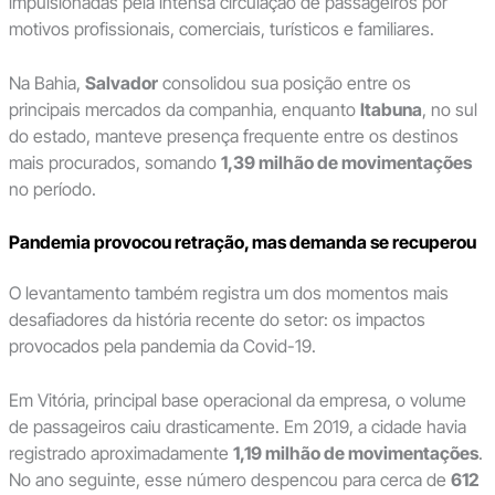
impulsionadas pela intensa circulação de passageiros por
motivos profissionais, comerciais, turísticos e familiares.
Na Bahia,
Salvador
consolidou sua posição entre os
principais mercados da companhia, enquanto
Itabuna
, no sul
do estado, manteve presença frequente entre os destinos
mais procurados, somando
1,39 milhão de movimentações
no período.
Pandemia provocou retração, mas demanda se recuperou
O levantamento também registra um dos momentos mais
desafiadores da história recente do setor: os impactos
provocados pela pandemia da Covid-19.
Em Vitória, principal base operacional da empresa, o volume
de passageiros caiu drasticamente. Em 2019, a cidade havia
registrado aproximadamente
1,19 milhão de movimentações
.
No ano seguinte, esse número despencou para cerca de
612