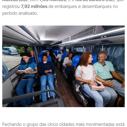
registrou
7,92 milhões
de embarques e desembarques no
período analisado.
Fechando o grupo das cinco cidades mais movimentadas está