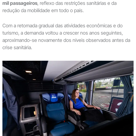
mil passageiros
, reflexo das restrições sanitárias e da
redução da mobilidade em todo o país.
Com a retomada gradual das atividades econômicas e do
turismo, a demanda voltou a crescer nos anos seguintes,
aproximando-se novamente dos níveis observados antes da
crise sanitária.