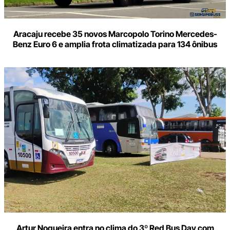
Aracaju recebe 35 novos Marcopolo Torino Mercedes-
Benz Euro 6 e amplia frota climatizada para 134 ônibus
Artur Nogueira entra no clima do 3º Red Bus Day com