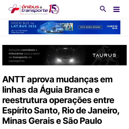
Ir
Pesquisa
para
o
conteúdo
ANTT aprova mudanças em
linhas da Águia Branca e
reestrutura operações entre
Espírito Santo, Rio de Janeiro,
Minas Gerais e São Paulo