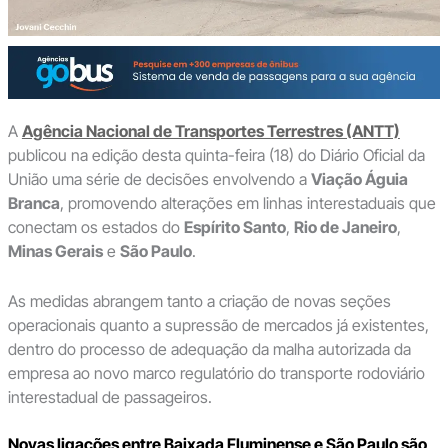
A
Agência Nacional de Transportes Terrestres (ANTT)
publicou na edição desta quinta-feira (18) do Diário Oficial da
União uma série de decisões envolvendo a
Viação Águia
Branca
, promovendo alterações em linhas interestaduais que
conectam os estados do
Espírito Santo
,
Rio de Janeiro
,
Minas Gerais
e
São Paulo
.
As medidas abrangem tanto a criação de novas seções
operacionais quanto a supressão de mercados já existentes,
dentro do processo de adequação da malha autorizada da
empresa ao novo marco regulatório do transporte rodoviário
interestadual de passageiros.
Novas ligações entre Baixada Fluminense e São Paulo são