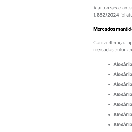
A autorização ant
1.852/2024
foi at
Mercados mantido
Com a alteração ap
mercados autoriza
Alexânia
Alexânia
Alexânia
Alexânia
Alexânia
Alexânia
Alexânia