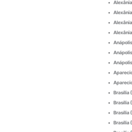
Alexânia
Alexânia
Alexâni
Alexânia
Anápolis
Anápolis
Anápolis
Aparecid
Aparecid
Brasília
Brasília
Brasília
Brasília