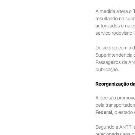
A medida altera o
resultando na sup
autorizados e na c
serviço rodoviário
De acordo com a de
Superintendência 
Passageiros da AN
publicação.
Reorganização d
A decisão promove
pela transportador
Federal
, o estado
Segundo a ANTT, a
relacionadas aos 