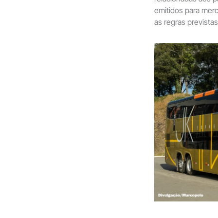
emitidos para mer
as regras previst