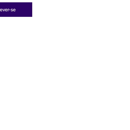
rever-se