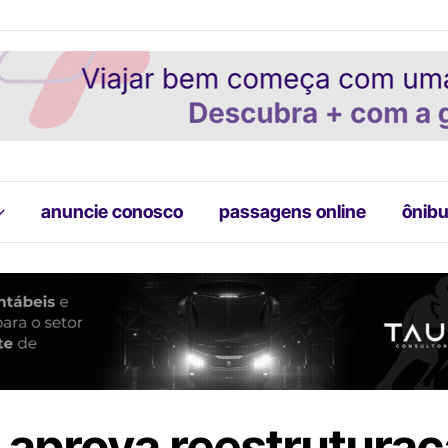
anuncie conosco
passagens online
ônibu
aprova reestruturaç