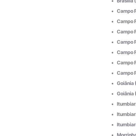
Brasília
Campo F
Campo Fl
Campo Fl
Campo Fl
Campo F
Campo Fl
Campo Fl
Goiânia 
Goiânia 
Itumbiar
Itumbiar
Itumbiar
Morrinh