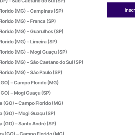
 (DF) – São Caetano do Sul (SP)
Insc
lorido (MG) – Campinas (SP)
orido (MG) – Franca (SP)
orido (MG) – Guarulhos (SP)
orido (MG) – Limeira (SP)
lorido (MG) – Mogi Guaçu (SP)
orido (MG) – São Caetano do Sul (SP)
orido (MG) – São Paulo (SP)
(GO) – Campo Florido (MG)
(GO) – Mogi Guaçu (SP)
a (GO) – Campo Florido (MG)
a (GO) – Mogi Guaçu (SP)
a (GO) – Santo André (SP)
os (GO) – Campo Florido (MG)