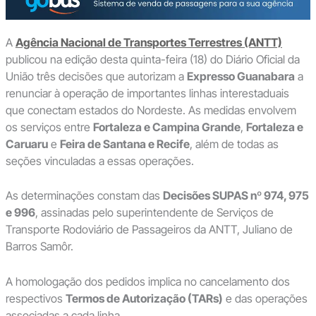
A
Agência Nacional de Transportes Terrestres (ANTT)
publicou na edição desta quinta-feira (18) do Diário Oficial da
União três decisões que autorizam a
Expresso Guanabara
a
renunciar à operação de importantes linhas interestaduais
que conectam estados do Nordeste. As medidas envolvem
os serviços entre
Fortaleza e Campina Grande
,
Fortaleza e
Caruaru
e
Feira de Santana e Recife
, além de todas as
seções vinculadas a essas operações.
As determinações constam das
Decisões SUPAS nº 974, 975
e 996
, assinadas pelo superintendente de Serviços de
Transporte Rodoviário de Passageiros da ANTT, Juliano de
Barros Samôr.
A homologação dos pedidos implica no cancelamento dos
respectivos
Termos de Autorização (TARs)
e das operações
associadas a cada linha.