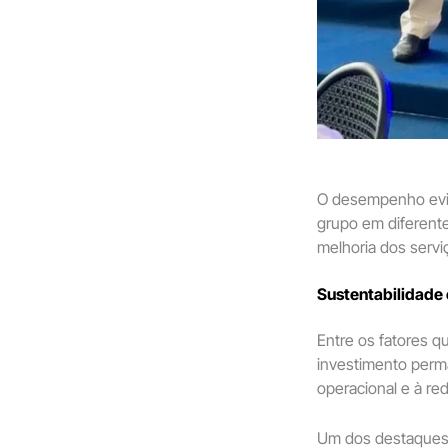
O desempenho evid
grupo em diferente
melhoria dos servi
Sustentabilidade
Entre os fatores q
investimento perm
operacional e à r
Um dos destaques