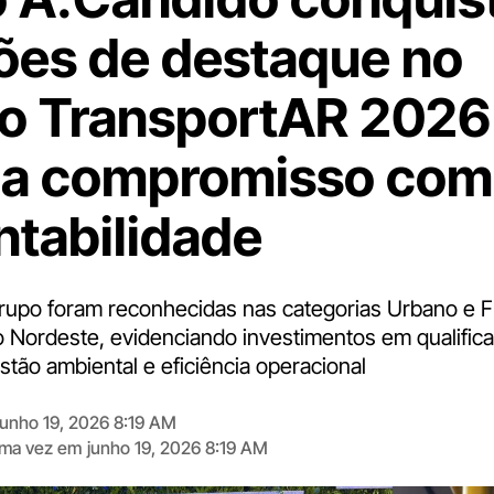
ões de destaque no
o TransportAR 2026
ça compromisso com
ntabilidade
rupo foram reconhecidas nas categorias Urbano e 
o Nordeste, evidenciando investimentos em qualific
estão ambiental e eficiência operacional
junho 19, 2026 8:19 AM
tima vez em
junho 19, 2026 8:19 AM