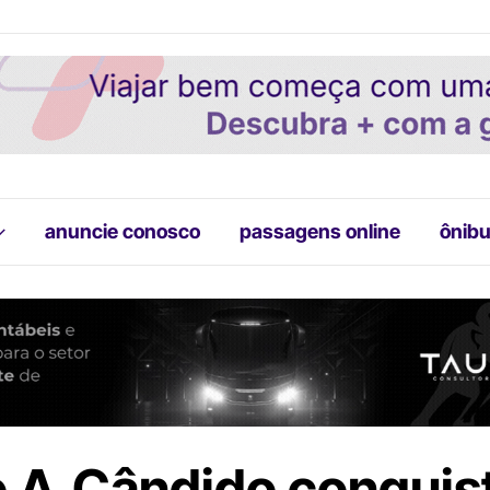
anuncie conosco
passagens online
ônibu
 A.Cândido conquis