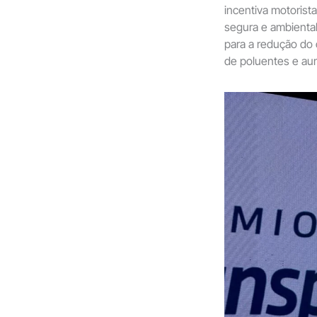
incentiva motoris
segura e ambiental
para a redução do
de poluentes e au