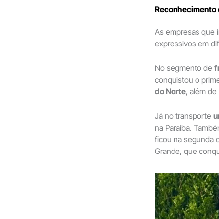
Reconhecimento e
As empresas que i
expressivos em dif
No segmento de
f
conquistou o prime
do Norte
, além de
Já no transporte
u
na Paraíba. També
ficou na segunda 
Grande, que conqui