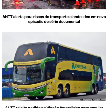
ANTT alerta para riscos do transporte clandestino em novo
episódio de série documental
ANTT rejeita pedido da Viação Amarelinho para ampliar