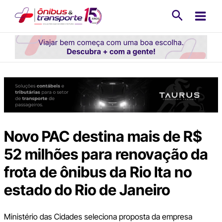
Ir
Pesquisa
para
o
conteúdo
Novo PAC destina mais de R$
52 milhões para renovação da
frota de ônibus da Rio Ita no
estado do Rio de Janeiro
Ministério das Cidades seleciona proposta da empresa