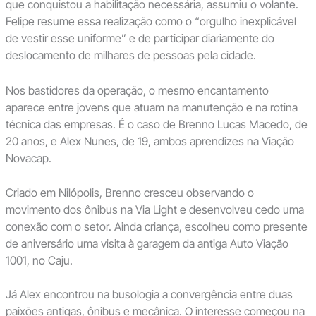
que conquistou a habilitação necessária, assumiu o volante.
Felipe resume essa realização como o “orgulho inexplicável
de vestir esse uniforme” e de participar diariamente do
deslocamento de milhares de pessoas pela cidade.
Nos bastidores da operação, o mesmo encantamento
aparece entre jovens que atuam na manutenção e na rotina
técnica das empresas. É o caso de Brenno Lucas Macedo, de
20 anos, e Alex Nunes, de 19, ambos aprendizes na Viação
Novacap.
Criado em Nilópolis, Brenno cresceu observando o
movimento dos ônibus na Via Light e desenvolveu cedo uma
conexão com o setor. Ainda criança, escolheu como presente
de aniversário uma visita à garagem da antiga Auto Viação
1001, no Caju.
Já Alex encontrou na busologia a convergência entre duas
paixões antigas, ônibus e mecânica. O interesse começou na