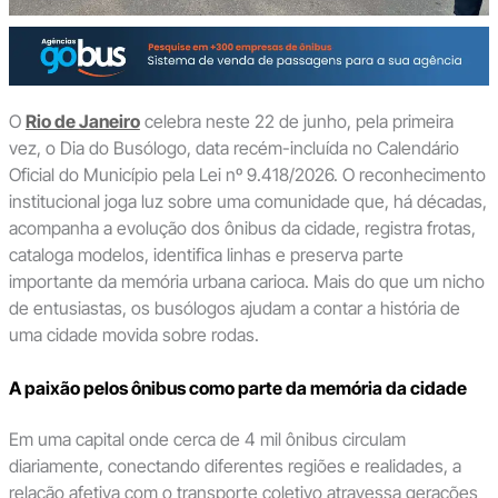
O
Rio de Janeiro
celebra neste 22 de junho, pela primeira
vez, o Dia do Busólogo, data recém-incluída no Calendário
Oficial do Município pela Lei nº 9.418/2026. O reconhecimento
institucional joga luz sobre uma comunidade que, há décadas,
acompanha a evolução dos ônibus da cidade, registra frotas,
cataloga modelos, identifica linhas e preserva parte
importante da memória urbana carioca. Mais do que um nicho
de entusiastas, os busólogos ajudam a contar a história de
uma cidade movida sobre rodas.
A paixão pelos ônibus como parte da memória da cidade
Em uma capital onde cerca de 4 mil ônibus circulam
diariamente, conectando diferentes regiões e realidades, a
relação afetiva com o transporte coletivo atravessa gerações