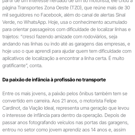
partir de um interesse herdado de um tio motorista, ele criou a
página Transportes Zona Oeste (TZO), que reúne mais de 30
mil seguidores no Facebook, além do canal de alertas Sinal
Verde, no WhatsApp. Hoje, usa o conhecimento acumulado
para orientar passageiros com dificuldade de localizar linhas e
trajetos: “cresci fazendo amizade com rodoviários, seja
andando nas linhas ou indo até as garagens das empresas, e
hoje uso o que aprendi para ajudar quem tem dificuldade com
aplicativos de localização a encontrar a linha certa. É muito
gratificante”, conta.
Da paixão de infância à profissão no transporte
Entre os mais jovens, a paixão pelos ônibus também tem se
convertido em carreira. Aos 21 anos, o motorista Felipe
Cardinot, da Viação Ideal, representa uma geração que levou
o interesse de infância para dentro da operação. Depois de
passar anos fotografando veículos nas portas das garagens,
entrou no setor como jovem aprendiz aos 14 anos e, assim