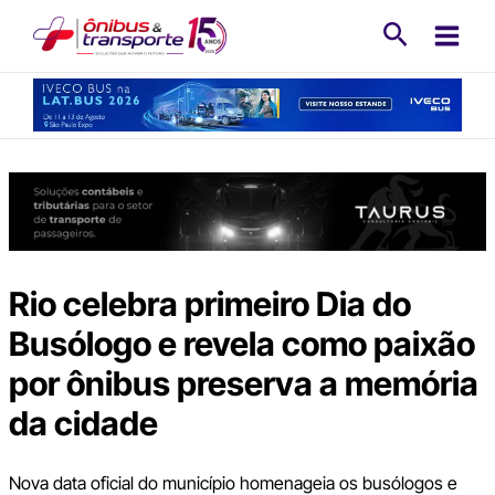
Ir
Pesquisa
para
o
conteúdo
Rio celebra primeiro Dia do
Busólogo e revela como paixão
por ônibus preserva a memória
da cidade
Nova data oficial do município homenageia os busólogos e