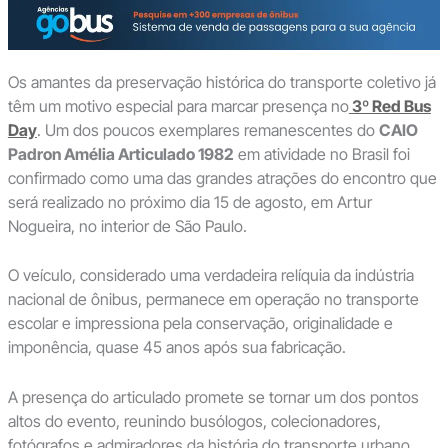
Os amantes da preservação histórica do transporte coletivo já
têm um motivo especial para marcar presença no
3º Red Bus
Day
. Um dos poucos exemplares remanescentes do
CAIO
Padron Amélia Articulado 1982
em atividade no Brasil foi
confirmado como uma das grandes atrações do encontro que
será realizado no próximo dia 15 de agosto, em Artur
Nogueira, no interior de São Paulo.
O veículo, considerado uma verdadeira relíquia da indústria
nacional de ônibus, permanece em operação no transporte
escolar e impressiona pela conservação, originalidade e
imponência, quase 45 anos após sua fabricação.
A presença do articulado promete se tornar um dos pontos
altos do evento, reunindo busólogos, colecionadores,
fotógrafos e admiradores da história do transporte urbano