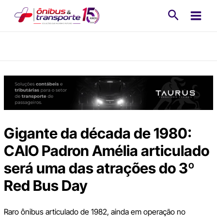
Ir
Pesquisa
para
o
conteúdo
Gigante da década de 1980:
CAIO Padron Amélia articulado
será uma das atrações do 3º
Red Bus Day
Raro ônibus articulado de 1982, ainda em operação no