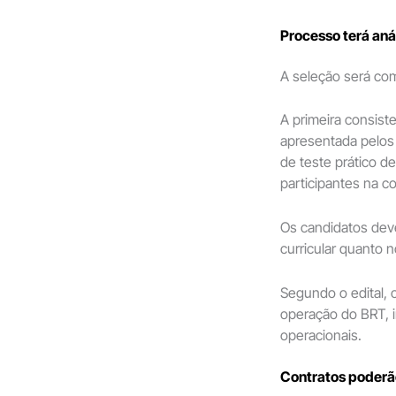
Processo terá anál
A seleção será co
A primeira consist
apresentada pelos 
de teste prático de
participantes na c
Os candidatos deve
curricular quanto 
Segundo o edital, 
operação do BRT, 
operacionais.
Contratos poderã