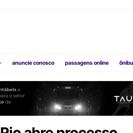
anuncie conosco
passagens online
ônibu
Rio abre processo