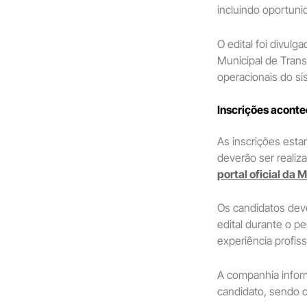
incluindo oportuni
O edital foi divulg
Municipal de Tran
operacionais do si
Inscrições aconte
As inscrições esta
deverão ser realiz
portal oficial da 
Os candidatos dev
edital durante o p
experiência profiss
A companhia infor
candidato, sendo c