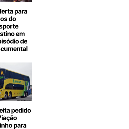
erta para
cos do
sporte
stino em
isódio de
ocumental
eita pedido
Viação
inho para