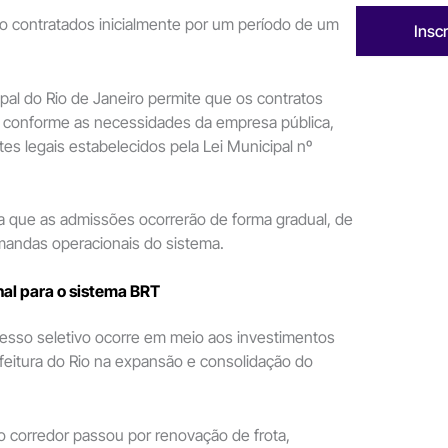
o contratados inicialmente por um período de um
Insc
ipal do Rio de Janeiro permite que os contratos
 conforme as necessidades da empresa pública,
tes legais estabelecidos pela Lei Municipal nº
a que as admissões ocorrerão de forma gradual, de
andas operacionais do sistema.
al para o sistema BRT
cesso seletivo ocorre em meio aos investimentos
efeitura do Rio na expansão e consolidação do
o corredor passou por renovação de frota,