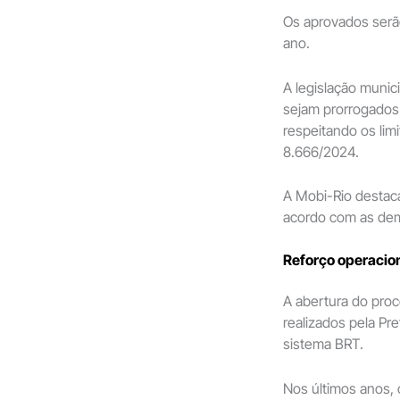
Os aprovados serã
ano.
A legislação munic
sejam prorrogados
respeitando os limi
8.666/2024.
A Mobi-Rio destac
acordo com as dem
Reforço operacion
A abertura do pro
realizados pela Pr
sistema BRT.
Nos últimos anos, 