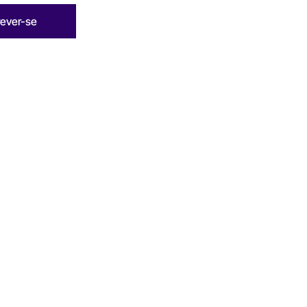
rever-se