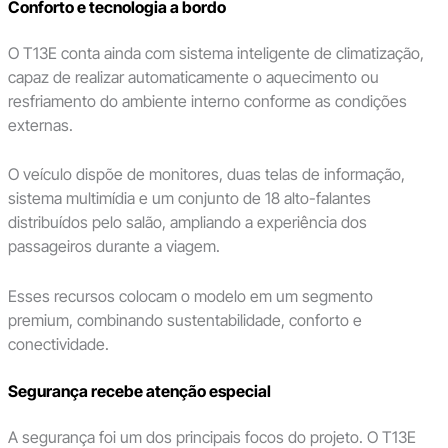
Conforto e tecnologia a bordo
O T13E conta ainda com sistema inteligente de climatização,
capaz de realizar automaticamente o aquecimento ou
resfriamento do ambiente interno conforme as condições
externas.
O veículo dispõe de monitores, duas telas de informação,
sistema multimídia e um conjunto de 18 alto-falantes
distribuídos pelo salão, ampliando a experiência dos
passageiros durante a viagem.
Esses recursos colocam o modelo em um segmento
premium, combinando sustentabilidade, conforto e
conectividade.
Segurança recebe atenção especial
A segurança foi um dos principais focos do projeto. O T13E