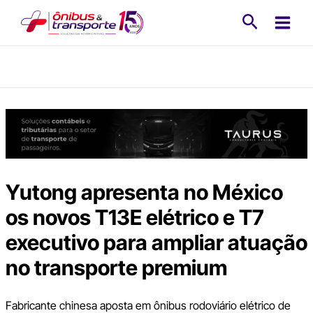
Ir
Pesquisa
para
o
conteúdo
Yutong apresenta no México
os novos T13E elétrico e T7
executivo para ampliar atuação
no transporte premium
Fabricante chinesa aposta em ônibus rodoviário elétrico de