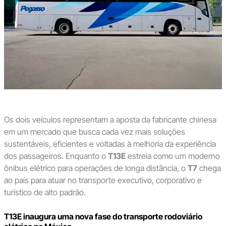
Os dois veículos representam a aposta da fabricante chinesa
em um mercado que busca cada vez mais soluções
sustentáveis, eficientes e voltadas à melhoria da experiência
dos passageiros. Enquanto o
T13E
estreia como um moderno
ônibus elétrico para operações de longa distância, o
T7
chega
ao país para atuar no transporte executivo, corporativo e
turístico de alto padrão.
T13E inaugura uma nova fase do transporte rodoviário