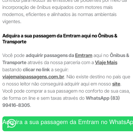
contribui para reduzir as emissões de poluentes por meio da
incorporação de ônibus equipados com motores mais
modernos, eficientes e alinhados às normas ambientais
vigentes.
Adquira a sua passagem da
Emtram
aqui no Ônibus &
Transporte
Você pode
adquirir passagens da
Emtram
aqui no
Ônibus &
Transporte
através da nossa parceria com a
Viaje Mais
bastando
clicar no link
a seguir:
viajemaispassagens.com.br
. Não existe destino no país que
o nosso leitor não conseguirá adquirir aqui em nosso
site
.
Você pode comprar a sua passagem no conforto de sua casa,
de forma on line e sem taxas através do
WhatsApp (83)
99416-8305
.
Adquira a sua passagem da Emtram no WhatsA