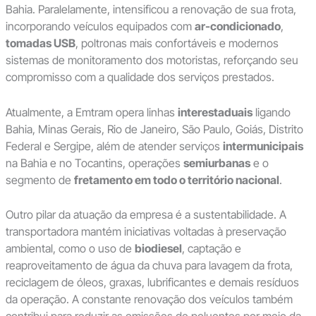
Bahia. Paralelamente, intensificou a renovação de sua frota,
incorporando veículos equipados com
ar-condicionado
,
tomadas USB
, poltronas mais confortáveis e modernos
sistemas de monitoramento dos motoristas, reforçando seu
compromisso com a qualidade dos serviços prestados.
Atualmente, a Emtram opera linhas
interestaduais
ligando
Bahia, Minas Gerais, Rio de Janeiro, São Paulo, Goiás, Distrito
Federal e Sergipe, além de atender serviços
intermunicipais
na Bahia e no Tocantins, operações
semiurbanas
e o
segmento de
fretamento em todo o território nacional
.
Outro pilar da atuação da empresa é a sustentabilidade. A
transportadora mantém iniciativas voltadas à preservação
ambiental, como o uso de
biodiesel
, captação e
reaproveitamento de água da chuva para lavagem da frota,
reciclagem de óleos, graxas, lubrificantes e demais resíduos
da operação. A constante renovação dos veículos também