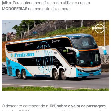
julho
. Para obter o benefício, basta utilizar o cupom
MODOFERIAS
no momento da compra.
O desconto corresponde a
10% sobre o valor da passagem
,