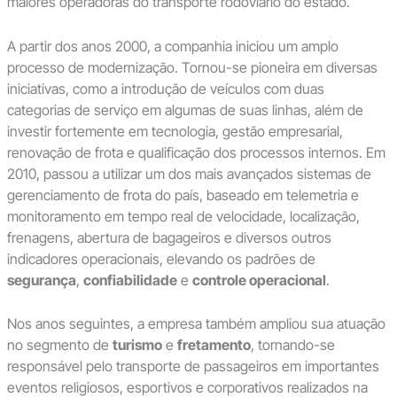
maiores operadoras do transporte rodoviário do estado.
A partir dos anos 2000, a companhia iniciou um amplo
processo de modernização. Tornou-se pioneira em diversas
iniciativas, como a introdução de veículos com duas
categorias de serviço em algumas de suas linhas, além de
investir fortemente em tecnologia, gestão empresarial,
renovação de frota e qualificação dos processos internos. Em
2010, passou a utilizar um dos mais avançados sistemas de
gerenciamento de frota do país, baseado em telemetria e
monitoramento em tempo real de velocidade, localização,
frenagens, abertura de bagageiros e diversos outros
indicadores operacionais, elevando os padrões de
segurança
,
confiabilidade
e
controle operacional
.
Nos anos seguintes, a empresa também ampliou sua atuação
no segmento de
turismo
e
fretamento
, tornando-se
responsável pelo transporte de passageiros em importantes
eventos religiosos, esportivos e corporativos realizados na