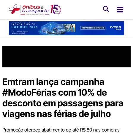
Ir
Pesquisa
para
o
conteúdo
Emtram lança campanha
#ModoFérias com 10% de
desconto em passagens para
viagens nas férias de julho
Promoção oferece abatimento de até R$ 80 nas compras