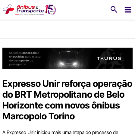
Ir
Pesquis
para
o
conteúdo
Expresso Unir reforça operação
do BRT Metropolitano de Belo
Horizonte com novos ônibus
Marcopolo Torino
A Expresso Unir iniciou mais uma etapa do processo de