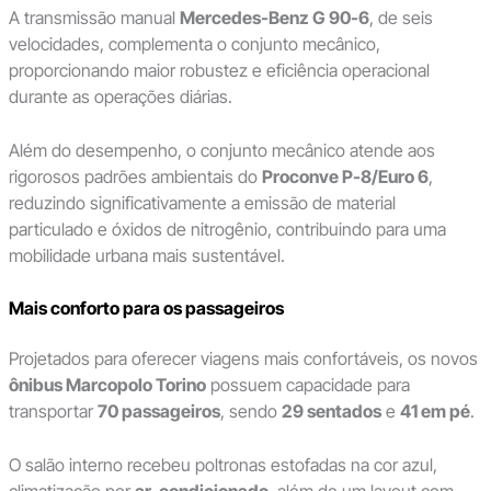
A transmissão manual
Mercedes-Benz G 90-6
, de seis
velocidades, complementa o conjunto mecânico,
proporcionando maior robustez e eficiência operacional
durante as operações diárias.
Além do desempenho, o conjunto mecânico atende aos
rigorosos padrões ambientais do
Proconve P-8/Euro 6
,
reduzindo significativamente a emissão de material
particulado e óxidos de nitrogênio, contribuindo para uma
mobilidade urbana mais sustentável.
Mais conforto para os passageiros
Projetados para oferecer viagens mais confortáveis, os novos
ônibus Marcopolo Torino
possuem capacidade para
transportar
70 passageiros
, sendo
29 sentados
e
41 em pé
.
O salão interno recebeu poltronas estofadas na cor azul,