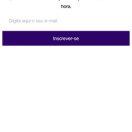
hora.
Inscrever-se