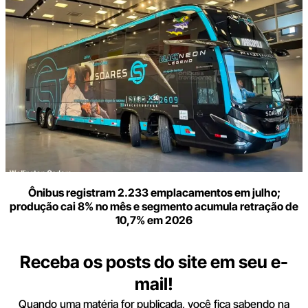
Ônibus registram 2.233 emplacamentos em julho;
produção cai 8% no mês e segmento acumula retração de
10,7% em 2026
Receba os posts do site em seu e-
mail!
Quando uma matéria for publicada, você fica sabendo na