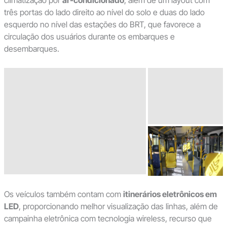
climatização por
ar-condicionado
, além de um layout com
três portas do lado direito ao nível do solo e duas do lado
esquerdo no nível das estações do BRT, que favorece a
circulação dos usuários durante os embarques e
desembarques.
Os veículos também contam com
itinerários eletrônicos em
LED
, proporcionando melhor visualização das linhas, além de
campainha eletrônica com tecnologia wireless, recurso que