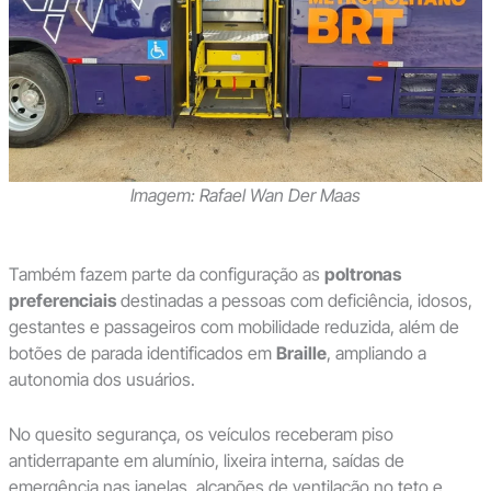
Imagem: Rafael Wan Der Maas
Também fazem parte da configuração as
poltronas
preferenciais
destinadas a pessoas com deficiência, idosos,
gestantes e passageiros com mobilidade reduzida, além de
botões de parada identificados em
Braille
, ampliando a
autonomia dos usuários.
No quesito segurança, os veículos receberam piso
antiderrapante em alumínio, lixeira interna, saídas de
emergência nas janelas, alçapões de ventilação no teto e