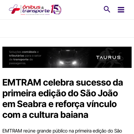
Ir
Pesquisa
para
o
conteúdo
EMTRAM celebra sucesso da
primeira edição do São João
em Seabra e reforça vínculo
com a cultura baiana
EMTRAM reúne grande público na primeira edição do São