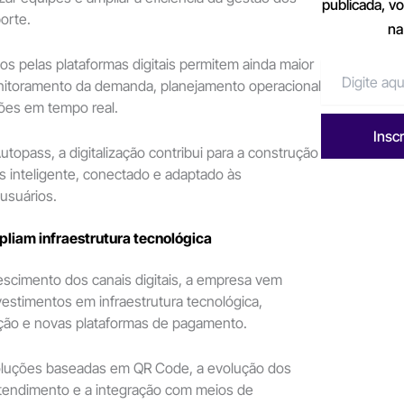
publicada, v
orte.
na
s pelas plataformas digitais permitem ainda maior
itoramento da demanda, planejamento operacional
ões em tempo real.
Insc
topass, a digitalização contribui para a construção
 inteligente, conectado e adaptado às
usuários.
liam infraestrutura tecnológica
escimento dos canais digitais, a empresa vem
estimentos em infraestrutura tecnológica,
ação e novas plataformas de pagamento.
luções baseadas em QR Code, a evolução dos
atendimento e a integração com meios de