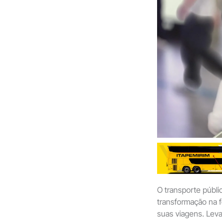
O transporte públi
transformação na 
suas viagens. Le