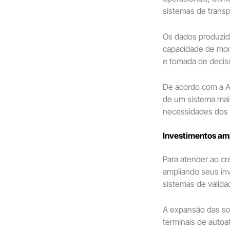
sistemas de transp
Os dados produzido
capacidade de mon
e tomada de decis
De acordo com a Au
de um sistema mais
necessidades dos 
Investimentos amp
Para atender ao cr
ampliando seus inv
sistemas de valid
A expansão das so
terminais de auto