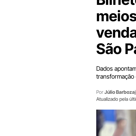
meios 
venda
São P
Dados apontam 
transformação d
Por
Júlio Barboza
Atualizado pela úl