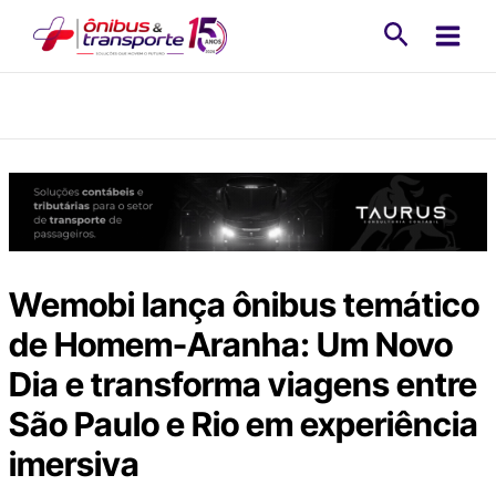
Ir
Pesquisa
para
o
conteúdo
Wemobi lança ônibus temático
de Homem-Aranha: Um Novo
Dia e transforma viagens entre
São Paulo e Rio em experiência
imersiva