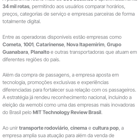
34 mil rotas
, permitindo aos usuários comparar horários,
preços, categorias de serviço e empresas parceiras de forma
totalmente digital.
Entre as operadoras disponíveis estão empresas como
Cometa
,
1001
,
Catarinense
,
Nova Itapemirim
,
Grupo
Guanabara
,
Planalto
e outras transportadoras que atuam em
diferentes regiões do país.
Além da compra de passagens, a empresa aposta em
tecnologia, promoções exclusivas e experiências
diferenciadas para fortalecer sua relação com os passageiros.
A estratégia já rendeu reconhecimento nacional, incluindo a
eleição da wemobi como uma das empresas mais inovadoras
do Brasil pelo
MIT Technology Review Brasil
.
Ao unir
transporte rodoviário
,
cinema
e
cultura pop
, a
empresa amplia sua atuação para além da venda de