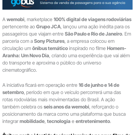
A
wemobi
, marketplace
100% digital de viagens rodoviárias
pertencente ao
Grupo JCA
, lançou uma ação inédita para os
passageiros que viajam entre
São Paulo e Rio de Janeiro
. Em
parceria com a
Sony Pictures
, a empresa colocou em
circulação um
ônibus temático
inspirado no filme
Homem-
Aranha: Um Novo Dia
, criando uma experiência que vai além
do transporte e aproxima o público do universo
cinematográfico.
A iniciativa ficará em operação entre
16 de junho e 14 de
setembro
, período em que o veículo percorrerá uma das
rotas rodoviárias mais movimentadas do Brasil. A ação
também celebra os
seis anos da wemobi
, reforçando o
posicionamento da marca como uma plataforma que busca
integrar
mobilidade
,
tecnologia
e
entretenimento
.