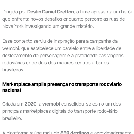
Dirigido por
Destin Daniel Cretton
, o filme apresenta um herói
que enfrenta novos desafios enquanto percorre as ruas de
Nova York investigando um grande mistério.
Esse contexto serviu de inspiração para a campanha da
wemobi, que estabelece um paralelo entre a liberdade de
deslocamento do personagem e a praticidade das viagens
rodoviárias entre dois dos maiores centros urbanos
brasileiros.
Marketplace amplia presença no transporte rodoviário
nacional
Criada em
2020
, a
wemobi
consolidou-se como um dos
principais marketplaces digitais do transporte rodoviário
brasileiro.
A plataforma reúne mais de
850 destinos
e aproximadamente