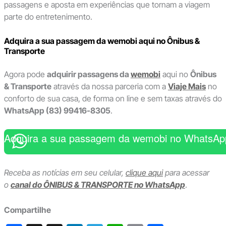
passagens e aposta em experiências que tornam a viagem
parte do entretenimento.
Adquira a sua passagem da wemobi aqui no Ônibus &
Transporte
Agora pode
adquirir passagens da
wemobi
aqui no
Ônibus
& Transporte
através da nossa parceria com a
Viaje Mais
no
conforto de sua casa, de forma on line e sem taxas através do
WhatsApp (83) 99416-8305
.
Adquira a sua passagem da wemobi no WhatsAp
Receba as notícias em seu celular,
clique aqui
para acessar
o
canal do ÔNIBUS & TRANSPORTE no WhatsApp
.
Compartilhe