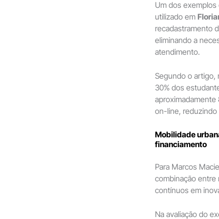
Um dos exemplos d
utilizado em
Floria
recadastramento de
eliminando a nece
atendimento.
Segundo o artigo,
30% dos estudantes
aproximadamente
on-line, reduzindo 
Mobilidade urbana
financiamento
Para Marcos Maciel
combinação entre 
contínuos em inov
Na avaliação do ex