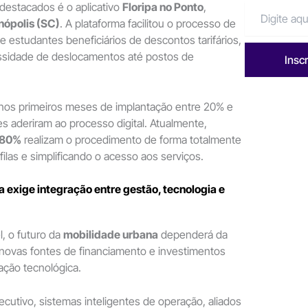
estacados é o aplicativo
Floripa no Ponto
,
nópolis (SC)
. A plataforma facilitou o processo de
 estudantes beneficiários de descontos tarifários,
ssidade de deslocamentos até postos de
Insc
 nos primeiros meses de implantação entre 20% e
 aderiram ao processo digital. Atualmente,
80%
realizam o procedimento de forma totalmente
filas e simplificando o acesso aos serviços.
 exige integração entre gestão, tecnologia e
, o futuro da
mobilidade urbana
dependerá da
novas fontes de financiamento e investimentos
ação tecnológica.
ecutivo, sistemas inteligentes de operação, aliados