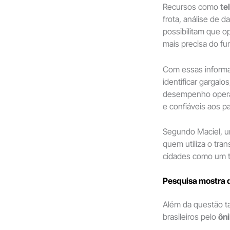
Recursos como
te
frota, análise de 
possibilitam que 
mais precisa do f
Com essas informaç
identificar gargalo
desempenho operac
e confiáveis aos p
Segundo Maciel, u
quem utiliza o tr
cidades como um 
Pesquisa mostra 
Além da questão tar
brasileiros pelo
ôn