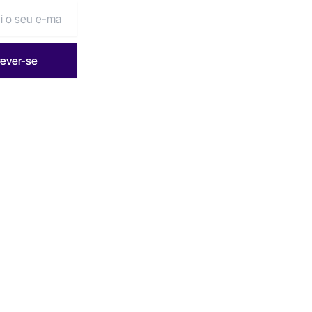
rever-se