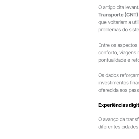
O artigo cita leva
Transporte (CNT)
que voltariam a uti
problemas do sist
Entre os aspectos
conforto, viagens m
pontualidade e ref
Os dados reforçam
investimentos fina
oferecida aos pass
Experiências digi
O avanço da transf
diferentes cidades 