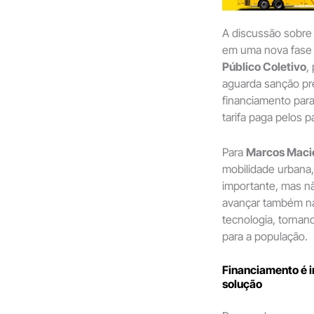
A discussão sobre
em uma nova fase
Público Coletivo
,
aguarda sanção pre
financiamento para
tarifa paga pelos p
Para
Marcos Maci
mobilidade urbana
importante, mas nã
avançar também na
tecnologia, tornand
para a população.
Financiamento é i
solução