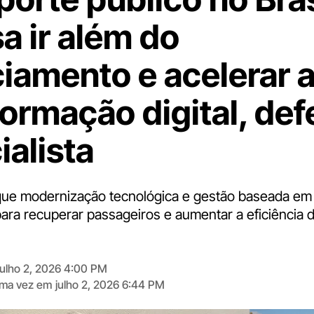
a ir além do
ciamento e acelerar 
formação digital, de
ialista
que modernização tecnológica e gestão baseada em
ara recuperar passageiros e aumentar a eficiência 
julho 2, 2026 4:00 PM
tima vez em
julho 2, 2026 6:44 PM