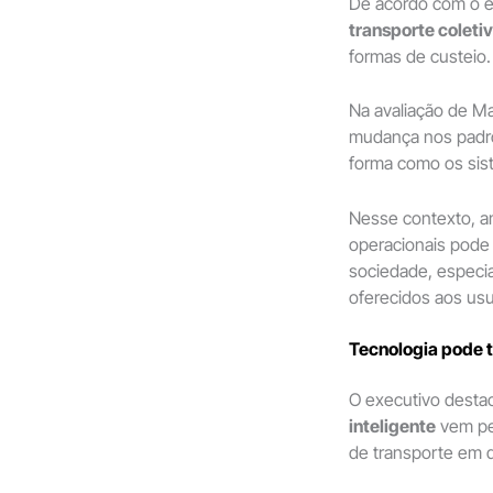
De acordo com o es
transporte coleti
formas de custeio.
Na avaliação de Ma
mudança nos padr
forma como os sis
Nesse contexto, a
operacionais pode 
sociedade, especi
oferecidos aos usu
Tecnologia pode t
O executivo destac
inteligente
vem pe
de transporte em d