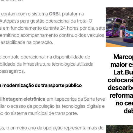
contam com o sistema
ORBI
, plataforma
Autopass para gestão operacional da frota. O
 em funcionamento durante 24 horas por dia, sete
permitindo acompanhamento contínuo dos veículos
 estabilidade na operação.
Marcop
o controle operacional, na disponibilidade do
maior e
bilidade da infraestrutura tecnológica utilizada
passageiros.
Lat.Bu
colocará
a modernização do transporte público
descarb
reforma 
ilhetagem eletrônica
em Itapecerica da Serra teve
no ce
iar o acesso da população às tecnologias digitais e
de
o do sistema municipal de transporte.
s, o primeiro ano da operação representa mais do