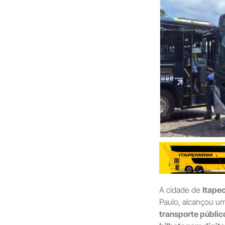
A cidade de
Itapec
Paulo, alcançou u
transporte públic