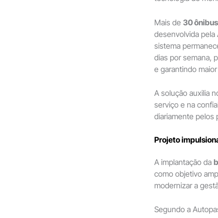
Mais de
30 ônibus
desenvolvida pela 
sistema permanece
dias por semana, 
e garantindo maior
A solução auxilia n
serviço e na confia
diariamente pelos 
Projeto impulsion
A implantação da
b
como objetivo ampl
modernizar a gestã
Segundo a Autopas