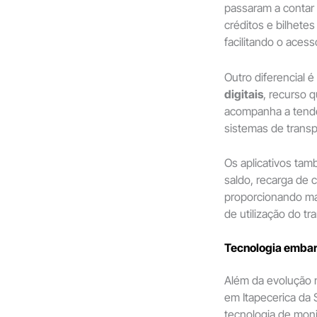
passaram a contar 
créditos e bilhetes
facilitando o acess
Outro diferencial 
digitais
, recurso 
acompanha a tendê
sistemas de transpo
Os aplicativos ta
saldo, recarga de 
proporcionando mai
de utilização do tr
Tecnologia embar
Além da evolução 
em Itapecerica da
tecnologia de mon