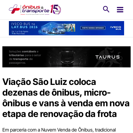
Ir
Pesquisa
para
o
conteúdo
Viação São Luiz coloca
dezenas de ônibus, micro-
ônibus e vans à venda em nova
etapa de renovação da frota
Em parceria com a Nuvem Venda de Ônibus, tradicional