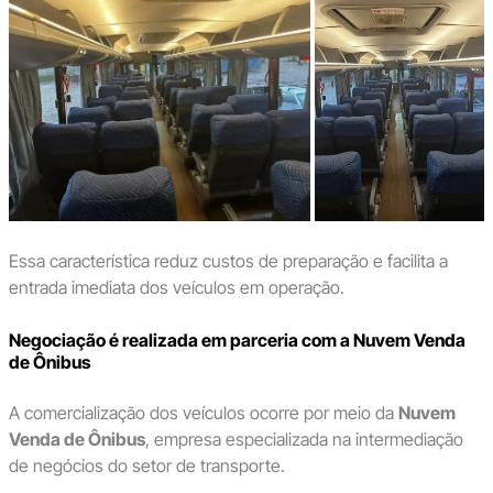
Essa característica reduz custos de preparação e facilita a
entrada imediata dos veículos em operação.
Negociação é realizada em parceria com a Nuvem Venda
de Ônibus
A comercialização dos veículos ocorre por meio da
Nuvem
Venda de Ônibus
, empresa especializada na intermediação
de negócios do setor de transporte.