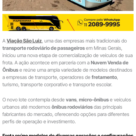
A
Viação São Luiz
, uma das empresas mais tradicionais do
transporte rodoviário de passageiros
em Minas Gerais,
iniciou uma nova etapa de comercialização de veículos de sua
frota. A ação acontece em parceria com a
Nuvem Venda de
Ônibus
e reúne uma ampla variedade de modelos destinados
a empresas de transporte, operadores de
fretamento
,
turismo, transporte corporativo e transporte escolar.
O novo lote contempla desde
vans
,
micro-ônibus
e veículos
urbanos até modernos
ônibus rodoviários
das principais
fabricantes do mercado, oferecendo opções para diferentes
perfis de operação e investimento.
Frota reúne modelos de diversas gerações e configurações