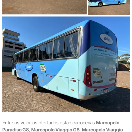
Entre os veículos ofertados estão carrocerias
Marcopolo
Paradiso G8
,
Marcopolo Viaggio G8
,
Marcopolo Viaggio