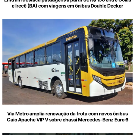
e Irecê (BA) com viagens em ônibus Double Decker
Via Metro amplia renovação da frota com novos ônibus
Caio Apache VIP V sobre chassi Mercedes-Benz Euro 6