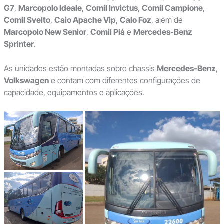
G7
,
Marcopolo Ideale
,
Comil Invictus
,
Comil Campione
,
Comil Svelto
,
Caio Apache Vip
,
Caio Foz
, além de
Marcopolo New Senior
,
Comil Piá
e
Mercedes-Benz
Sprinter
.
As unidades estão montadas sobre chassis
Mercedes-Benz
,
Volkswagen
e contam com diferentes configurações de
capacidade, equipamentos e aplicações.