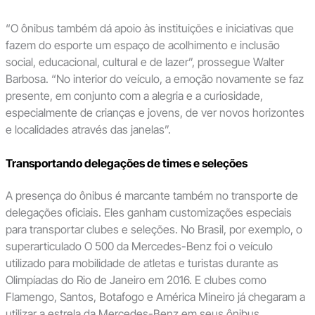
“O ônibus também dá apoio às instituições e iniciativas que
fazem do esporte um espaço de acolhimento e inclusão
social, educacional, cultural e de lazer”, prossegue Walter
Barbosa. “No interior do veículo, a emoção novamente se faz
presente, em conjunto com a alegria e a curiosidade,
especialmente de crianças e jovens, de ver novos horizontes
e localidades através das janelas”.
Transportando delegações de times e seleções
A presença do ônibus é marcante também no transporte de
delegações oficiais. Eles ganham customizações especiais
para transportar clubes e seleções. No Brasil, por exemplo, o
superarticulado O 500 da Mercedes-Benz foi o veículo
utilizado para mobilidade de atletas e turistas durante as
Olimpíadas do Rio de Janeiro em 2016. E clubes como
Flamengo, Santos, Botafogo e América Mineiro já chegaram a
utilizar a estrela da Mercedes-Benz em seus ônibus.