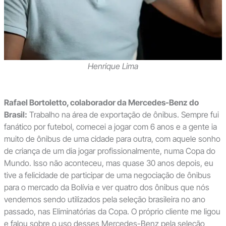
Henrique Lima
Rafael Bortoletto, colaborador da Mercedes-Benz do
Brasil:
Trabalho na área de exportação de ônibus. Sempre fui
fanático por futebol, comecei a jogar com 6 anos e a gente ia
muito de ônibus de uma cidade para outra, com aquele sonho
de criança de um dia jogar profissionalmente, numa Copa do
Mundo. Isso não aconteceu, mas quase 30 anos depois, eu
tive a felicidade de participar de uma negociação de ônibus
para o mercado da Bolívia e ver quatro dos ônibus que nós
vendemos sendo utilizados pela seleção brasileira no ano
passado, nas Eliminatórias da Copa. O próprio cliente me ligou
e falou sobre o uso desses Mercedes-Benz pela seleção