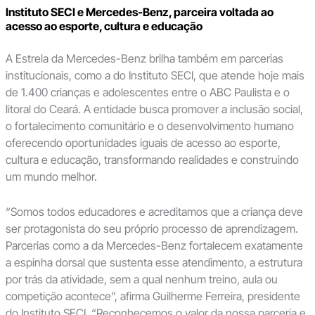
Instituto SECI e Mercedes-Benz, parceira voltada ao
acesso ao esporte, cultura e educação
A Estrela da Mercedes-Benz brilha também em parcerias
institucionais, como a do Instituto SECI, que atende hoje mais
de 1.400 crianças e adolescentes entre o ABC Paulista e o
litoral do Ceará. A entidade busca promover a inclusão social,
o fortalecimento comunitário e o desenvolvimento humano
oferecendo oportunidades iguais de acesso ao esporte,
cultura e educação, transformando realidades e construindo
um mundo melhor.
“Somos todos educadores e acreditamos que a criança deve
ser protagonista do seu próprio processo de aprendizagem.
Parcerias como a da Mercedes-Benz fortalecem exatamente
a espinha dorsal que sustenta esse atendimento, a estrutura
por trás da atividade, sem a qual nenhum treino, aula ou
competição acontece”, afirma Guilherme Ferreira, presidente
do Instituto SECI. “Reconhecemos o valor da nossa parceria e