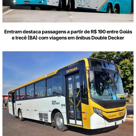
Emtram destaca passagens a partir de R$ 190 entre Goiás
e Irecê (BA) com viagens em ônibus Double Decker