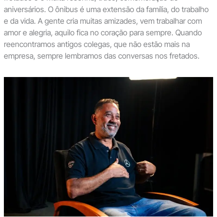
aniversários. O ônibus é uma extensão da família, do trabalho
e da vida. A gente cria muitas amizades, vem trabalhar com
amor e alegria, aquilo fica no coração para sempre. Quando
reencontramos antigos colegas, que não estão mais na
empresa, sempre lembramos das conversas nos fretados.