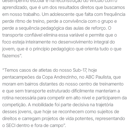
desempenho escolar e na reconstrução do vínculo com o
aprendizado, que é um dos resultados diretos que buscamos
em nosso trabalho. Um adolescente que falta com frequência
perde ritmo de treino, perde a convivência com o grupo e
perde a sequência pedagógica das aulas de reforço. O
transporte confiável elimina essa variável e permite que o
foco esteja inteiramente no desenvolvimento integral do
jovem, que é o princípio pedagógico que orienta tudo o que
fazemos”.
“Temos casos de atletas do nosso Sub-17, hoje
pentacampeões da Copa Andrezinho, no ABC Paulista, que
moram em bairros distantes do nosso centro de treinamento
e que sem transporte estruturado dificilmente manteriam a
rotina necessária para competir em alto nível e participarem da
competição. A mobilidade foi parte decisiva na trajetória
desses jovens, que hoje se reconhecem como sujeitos de
direitos e carregam projetos de vida potentes, representando
o SECI dentro e fora de campo”.