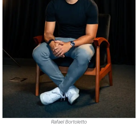
Rafael Bortoletto