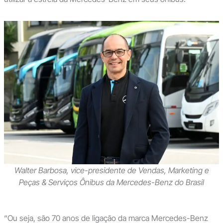
Walter Barbosa, vice-presidente de Vendas, Marketing e
Peças & Serviços Ônibus da Mercedes-Benz do Brasil
“Ou seja, são 70 anos de ligação da marca Mercedes-Benz