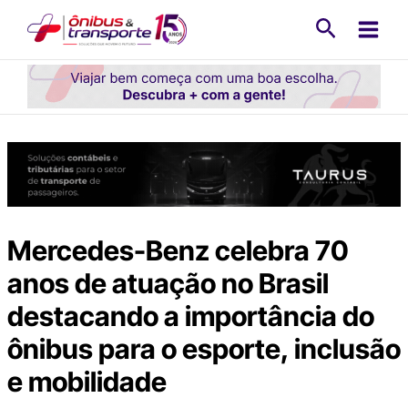
Ir
Pesquisa
para
o
conteúdo
Mercedes-Benz celebra 70
anos de atuação no Brasil
destacando a importância do
ônibus para o esporte, inclusão
e mobilidade