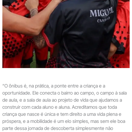
“O ônibus é, na prática, a ponte entre a criança e a
oportunidade. Ele conecta o bairro ao campo, o campo à sala
de aula, e a sala de aula ao projeto de vida que ajudamos a
construir com cada aluno e aluna. Acreditamos que toda
criança que nasce é única e tem direito a uma vida plena e
próspera, e a mobilidade é um elo simples, mas sem ele boa
parte dessa jornada de descoberta simplesmente não