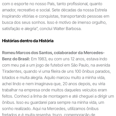
com o esporte no nosso País, tanto profissional, quanto
amador, recreativo e social. Sete décadas da nossa Estrela
inspirando vitórias e conquistas, transportando pessoas em
busca dos seus sonhos. Isso é motivo de imenso orgulho,
satisfação e alegria”, conclui Walter Barbosa.
Histórias dentro da História
Romeu Marcos dos Santos, colaborador da Mercedes-
Benz do Brasil:
Em 1983, eu com uns 12 anos, estava indo
com meu pai a um jogo de futebol em São Paulo, na avenida
Tiradentes, quando vi uma fileira de uns 100 ônibus parados,
lotados e muita alegria. Aquilo marcou muito a minha vida,
achei lindo e nem imaginava que, 20 anos depois, eu viria
trabalhar na empresa onde muitos daqueles veículos eram
feitos. Conheci a linha de montagem e até cheguei a dirigir um
ônibus. Isso eu guardarei para sempre na minha vida, um
sonho realizado. Aqui na Mercedes, utilizamos ônibus
fretados e é muita resenha, truco, comemoração de