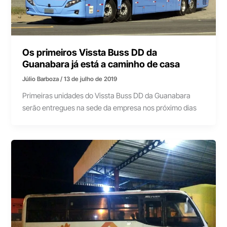
Os primeiros Vissta Buss DD da
Guanabara já está a caminho de casa
Júlio Barboza
/
13 de julho de 2019
Primeiras unidades do Vissta Buss DD da Guanabara
serão entregues na sede da empresa nos próximo dias