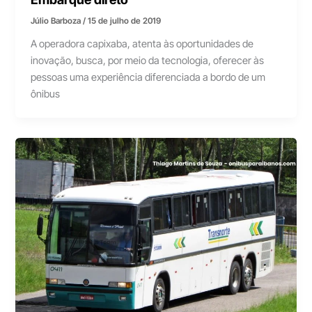
Júlio Barboza
/
15 de julho de 2019
A operadora capixaba, atenta às oportunidades de
inovação, busca, por meio da tecnologia, oferecer às
pessoas uma experiência diferenciada a bordo de um
ônibus