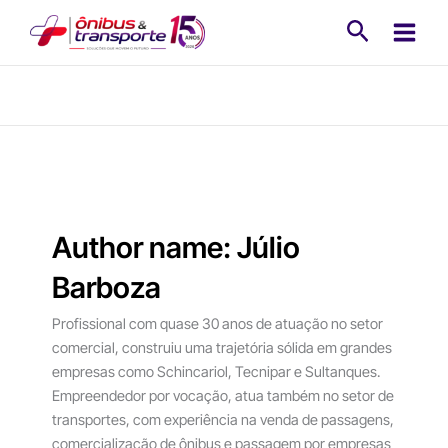
Ir
Pesquisa
para
o
conteúdo
Author name: Júlio
Barboza
Profissional com quase 30 anos de atuação no setor
comercial, construiu uma trajetória sólida em grandes
empresas como Schincariol, Tecnipar e Sultanques.
Empreendedor por vocação, atua também no setor de
transportes, com experiência na venda de passagens,
comercialização de ônibus e passagem por empresas