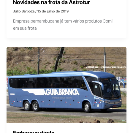
Novidades na frota da Astrotur
Júlio Barboza
/
15 de julho de 2019
Empresa pernambucana já tem vários produtos Comil
em sua frota
Embarque direto