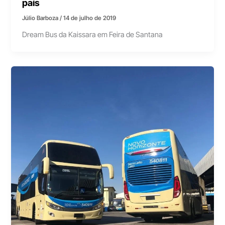
país
Júlio Barboza
/
14 de julho de 2019
Dream Bus da Kaissara em Feira de Santana