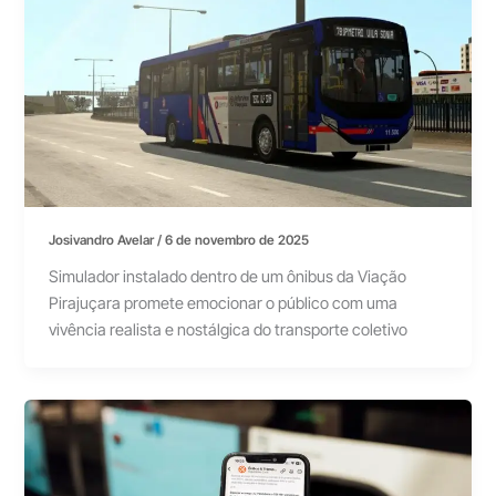
Josivandro Avelar
/
6 de novembro de 2025
Simulador instalado dentro de um ônibus da Viação
Pirajuçara promete emocionar o público com uma
vivência realista e nostálgica do transporte coletivo