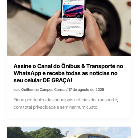
Assine o Canal do Ônibus & Transporte no
WhatsApp e receba todas as notícias no
seu celular DE GRAÇA!
Luís Guilherme Campos Correa
/
17 de agosto de 2025
Fique por dentro das principais notícias do transporte,
com total privacidade e sem nenhum custo.