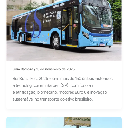
Júlio Barboza
/
13 de novembro de 2025
BusBrasil Fest 2025 reúne mais de 150 ônibus históricos
e tecnológicos em Barueri (SP), com foco em
eletrificação, biometano, motores Euro 6 e inovação
sustentável no transporte coletivo brasileiro.