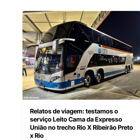
Relatos de viagem: testamos o
serviço Leito Cama da Expresso
União no trecho Rio X Ribeirão Preto
x Rio