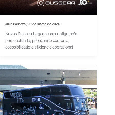
Júlio Barboza
/
19 de março de 2026
Novos ônibus chegam com configuração
personalizada, priorizando conforto,
acessibilidade e eficiência operacional