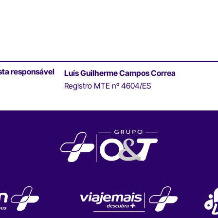
sta responsável
Luís Guilherme Campos Correa
Registro MTE nº 4604/ES