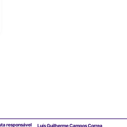
sta responsável
Luís Guilherme Campos Correa