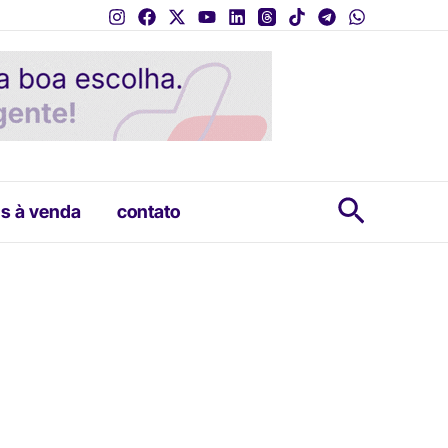
Pesquis
s à venda
contato