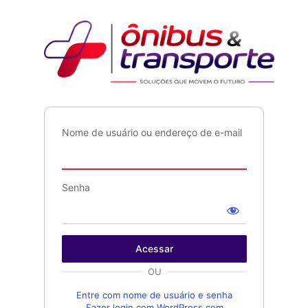
Acessar
Ônib
Nome de usuário ou endereço de e-mail
Senha
OU
Entre com nome de usuário e senha
Fazer login com WordPress.com