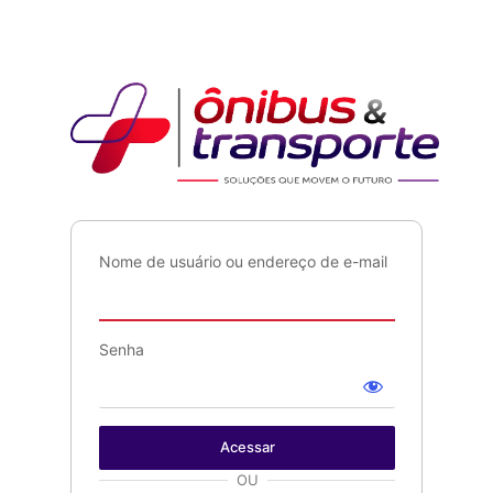
Ônib
Nome de usuário ou endereço de e-mail
Senha
OU