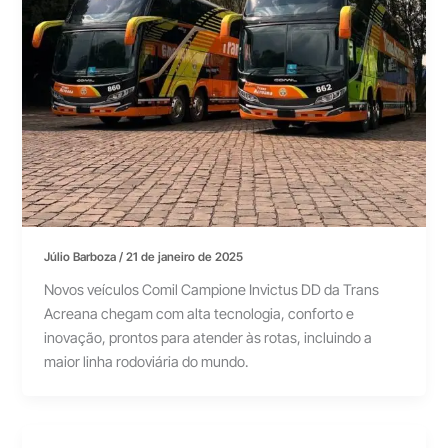
Júlio Barboza
/
21 de janeiro de 2025
Novos veículos Comil Campione Invictus DD da Trans
Acreana chegam com alta tecnologia, conforto e
inovação, prontos para atender às rotas, incluindo a
maior linha rodoviária do mundo.