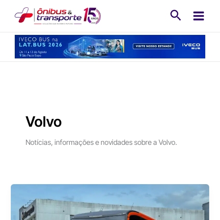
Ir
Pesquisa
para
o
conteúdo
Volvo
Notícias, informações e novidades sobre a Volvo.