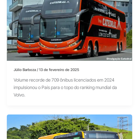
Júlio Barboza
/
13 de fevereiro de 2025
Volume recorde de 709 ônibus licenciados em 2024
impulsionou o País para o topo do ranking mundial da
Volvo.