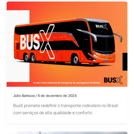
Júlio Barboza
/
6 de dezembro de 2024
BusX promete redefinir o transporte rodoviário no Brasil
com serviços de alta qualidade e conforto