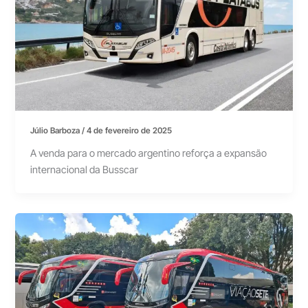
Júlio Barboza
/
4 de fevereiro de 2025
A venda para o mercado argentino reforça a expansão
internacional da Busscar