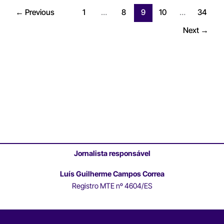
←
Previous
1
…
8
9
10
…
34
Next
→
Jornalista responsável
Luís Guilherme Campos Correa
Registro MTE nº 4604/ES